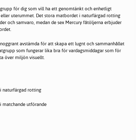
rupp för dig som vill ha ett genomtänkt och enhetligt
eller uterummet. Det stora matbordet i naturfärgad rotting
ider och samvaro, medan de sex Mercury fåtöljerna erbjuder
ordet.
 noggrant avstämda för att skapa ett lugnt och sammanhållet
matgrupp som fungerar lika bra för vardagsmiddagar som för
ta över miljön visuellt.
i naturfärgad rotting
r i matchande utförande