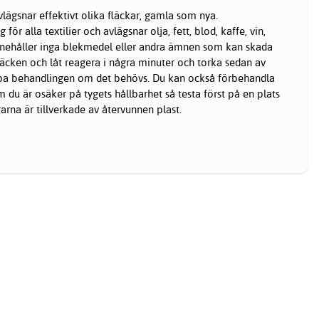
lägsnar effektivt olika fläckar, gamla som nya.
för alla textilier och avlägsnar olja, fett, blod, kaffe, vin,
Innehåller inga blekmedel eller andra ämnen som kan skada
läcken och låt reagera i några minuter och torka sedan av
pa behandlingen om det behövs. Du kan också förbehandla
Om du är osäker på tygets hållbarhet så testa först på en plats
arna är tillverkade av återvunnen plast.