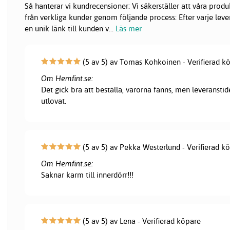
Så hanterar vi kundrecensioner: Vi säkerställer att våra pr
från verkliga kunder genom följande process: Efter varje lever
en unik länk till kunden v
...
Läs mer
(5 av 5) av Tomas Kohkoinen - Verifierad k
Om Hemfint.se:
Det gick bra att beställa, varorna fanns, men leveranstid
utlovat.
(5 av 5) av Pekka Westerlund - Verifierad k
Om Hemfint.se:
Saknar karm till innerdörr!!!
(5 av 5) av Lena - Verifierad köpare