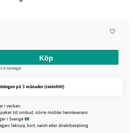
: 2-6 vardagar
lningen på 3 månader (räntefritt)
ar i veckan
 paket till ombud, större möbler hemleverans
ager i Sverige
gars faktura, kort, swish eller direktbetalning