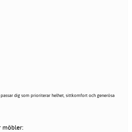
assar dig som prioriterar helhet, sittkomfort och generösa
r möbler: