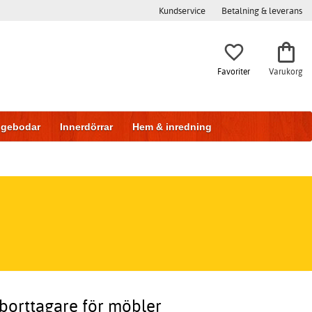
Kundservice
Betalning & leverans
Favoriter
Varukorg
iggebodar
Innerdörrar
Hem & inredning
borttagare för möbler