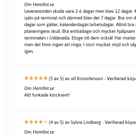
Om Hemfint.se:
Leveranstiden skulle vara 2-6 dagar men blev 12 dagar
själv på terminal och därmed blev det 7 dagar. Bra om d
dagar som gäller, kalenderdagar/arbetsdagar. Alltid bra 
planeringens skull. Bra emballage och mycket hjälpsam
terminalen i Uddevalla. Eloge till dem också! Har mailar 
men det finns ingen att ringa. I stort mycket nöjd och vå
igen.
(5 av 5) av ulf Kristofersson - Verifierad köp
Om Hemfint.se:
Allt funkade klockrent!
(4 av 5) av Sylvia Lindberg - Verifierad köpa
Om Hemfint.se: