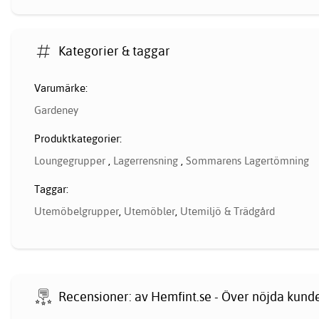
Kategorier & taggar
Varumärke:
Gardeney
Produktkategorier:
Loungegrupper
,
Lagerrensning
,
Sommarens Lagertömning
Taggar:
Utemöbelgrupper
,
Utemöbler
,
Utemiljö & Trädgård
Recensioner: av Hemfint.se - Över nöjda kund