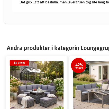
Det gick lätt att beställa, men leveransen tog lite lång ti
Andra produkter i kategorin Loungegr
Se priset
-42%
TOM 15/8