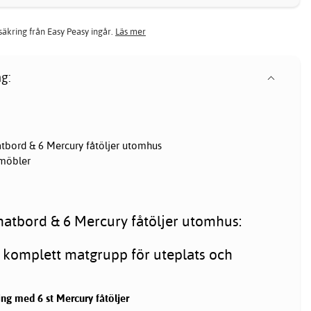
rsäkring från Easy Peasy ingår.
Läs mer
g:
bord & 6 Mercury fåtöljer utomhus
 möbler
atbord & 6 Mercury fåtöljer utomhus:
 komplett matgrupp för uteplats och
ing med 6 st Mercury fåtöljer