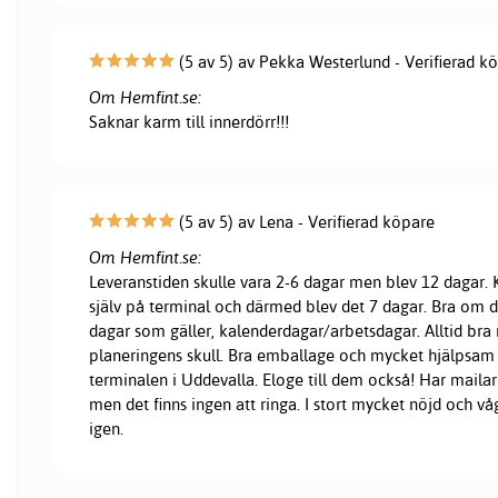
(5 av 5) av Pekka Westerlund - Verifierad k
Om Hemfint.se:
Saknar karm till innerdörr!!!
(5 av 5) av Lena - Verifierad köpare
Om Hemfint.se:
Leveranstiden skulle vara 2-6 dagar men blev 12 dagar
själv på terminal och därmed blev det 7 dagar. Bra om d
dagar som gäller, kalenderdagar/arbetsdagar. Alltid bra 
planeringens skull. Bra emballage och mycket hjälpsam
terminalen i Uddevalla. Eloge till dem också! Har mailar 
men det finns ingen att ringa. I stort mycket nöjd och vå
igen.