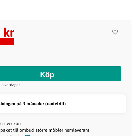
 kr
 2-6 vardagar
lningen på 3 månader (räntefritt)
ar i veckan
 paket till ombud, större möbler hemleverans