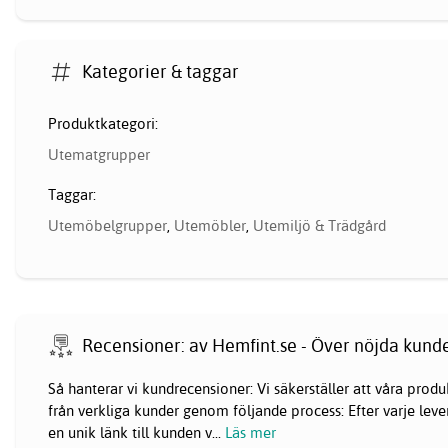
Kategorier & taggar
Produktkategori:
Utematgrupper
Taggar:
Utemöbelgrupper
,
Utemöbler
,
Utemiljö & Trädgård
Recensioner: av Hemfint.se - Över nöjda kund
Så hanterar vi kundrecensioner: Vi säkerställer att våra pr
från verkliga kunder genom följande process: Efter varje lever
en unik länk till kunden v
...
Läs mer