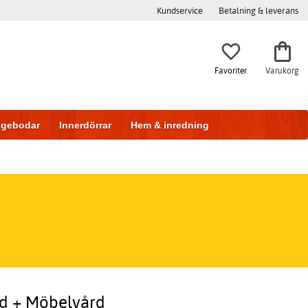
Kundservice
Betalning & leverans
Favoriter
Varukorg
iggebodar
Innerdörrar
Hem & inredning
rad + Möbelvård