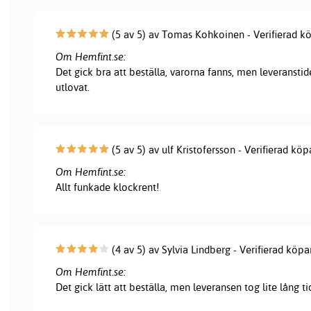
(5 av 5) av Tomas Kohkoinen - Verifierad k
Om Hemfint.se:
Det gick bra att beställa, varorna fanns, men leveranstid
utlovat.
(5 av 5) av ulf Kristofersson - Verifierad köp
Om Hemfint.se:
Allt funkade klockrent!
(4 av 5) av Sylvia Lindberg - Verifierad köpa
Om Hemfint.se:
Det gick lätt att beställa, men leveransen tog lite lång ti