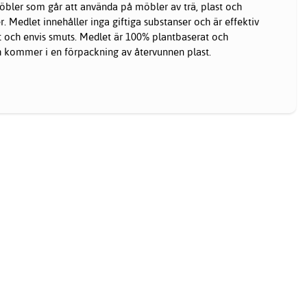
öbler
som går att använda på möbler av trä, plast och
Medlet innehåller inga giftiga substanser och är effektiv
ett och envis smuts. Medlet är 100% plantbaserat och
h kommer i en förpackning av återvunnen plast.