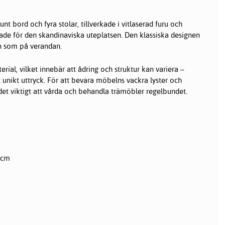
nt bord och fyra stolar, tillverkade i vitlaserad furu och
sade för den skandinaviska uteplatsen. Den klassiska designen
en som på verandan.
erial, vilket innebär att ådring och struktur kan variera –
 unikt uttryck. För att bevara möbelns vackra lyster och
 det viktigt att vårda och behandla trämöbler regelbundet.
 cm