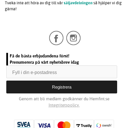
Tveka inte att höra av dig till vår
säljavdelningen
så hjälper vi dig
gärna!
Få de bästa erbjudandena först!
Prenumerera på vårt nyhetsbrev idag
Genom att bli medlem godkänner du Hemfint.se
Integritetspolicy.