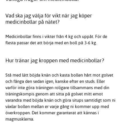
Vad ska jag välja för vikt när jag köper
medicinbollar på nätet?
Medicinbollar finns i vikter från 4 kg och uppåt. För de
flesta passar det att börja med en boll på 3-6 kg.
Hur tränar jag kroppen med medicinbollar?
Stå med lätt böjda knän och kasta bollen hårt mot golvet
och fånga den sedan igen, kanske efter en studs. Eller
varför inte göra träningen roligare tillsammans med din
träningskompis genom att sitta på golvet mitt emot
varandra med böjda knän och göra situps samtidigt som ni
växlar bollen mellan er varje gång ni kommer upp med
överkroppen. Det kommer garanterat att kännas i
magmusklerna.