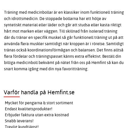
Träning med medicinbollar är en klassiker inom funktionell träning
och idrottsmedicin. De stoppade bollarna har ett hölje av
syntetiskt material eller läder och går att studsa eller kasta riktigt
hårt mot marken eller väggen. Till skillnad från isolerad träning
där du tränar en specifik muskel så går funktionell träning ut på att
använda flera muskler samtidigt när kroppen är i rörelse. Samtidigt
tränas också koordinationsförmågan och balansen. Det finns alltså
flera fördelar och träningspasset känns extra effektivt. Beställ din
billiga medicinboll bekvämt på nätet från oss på Hemfint så kan du
snart komma igång med din nya favoritträning.
Varför handla på Hemfint.se
Mycket för pengarna & stort sortiment
Endast kvalitetsprodukter!
Erbjuder faktura utan extra kostnad
Snabb leverans!
Trevlig kundtjänst!