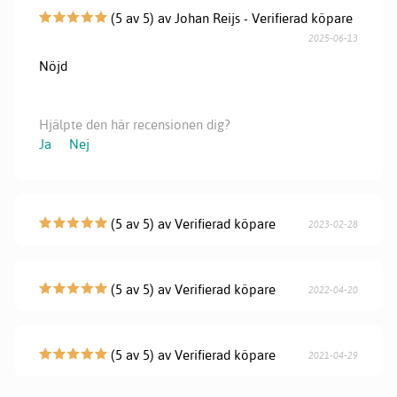
(5 av 5) av Johan Reijs - Verifierad köpare
2025-06-13
Nöjd
Hjälpte den här recensionen dig?
Ja
Nej
(5 av 5) av Verifierad köpare
2023-02-28
(5 av 5) av Verifierad köpare
2022-04-20
(5 av 5) av Verifierad köpare
2021-04-29