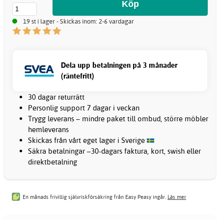
19 st i lager - Skickas inom: 2-6 vardagar
Dela upp betalningen på 3 månader
(räntefritt)
30 dagar returrätt
Personlig support 7 dagar i veckan
Trygg leverans – mindre paket till ombud, större möbler
hemleverans
Skickas från vårt eget lager i Sverige
Säkra betalningar –30-dagars faktura, kort, swish eller
direktbetalning
En månads frivillig självriskförsäkring från Easy Peasy ingår.
Läs mer