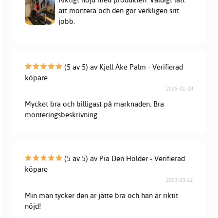
att montera och den gör verkligen sitt
jobb.
(5 av 5) av Kjell Åke Palm - Verifierad
köpare
2025-01-24
Mycket bra och billigast på marknaden. Bra
monteringsbeskrivning
(5 av 5) av Pia Den Holder - Verifierad
köpare
2023-03-11
Min man tycker den är jätte bra och han är riktit
nöjd!