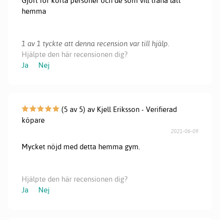
Gjort för korta personer och de som vill träna lätt
hemma
1 av 1 tyckte att denna recension var till hjälp.
Hjälpte den här recensionen dig?
Ja
Nej
(5 av 5) av Kjell Eriksson - Verifierad
köpare
2021-06-09
Mycket nöjd med detta hemma gym.
Hjälpte den här recensionen dig?
Ja
Nej