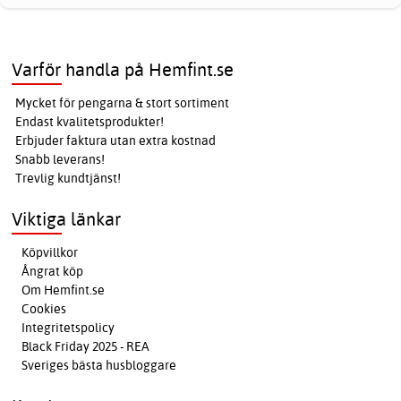
Varför handla på Hemfint.se
Mycket för pengarna & stort sortiment
Endast kvalitetsprodukter!
Erbjuder faktura utan extra kostnad
Snabb leverans!
Trevlig kundtjänst!
Viktiga länkar
Köpvillkor
Ångrat köp
Om Hemfint.se
Cookies
Integritetspolicy
Black Friday 2025 - REA
Sveriges bästa husbloggare