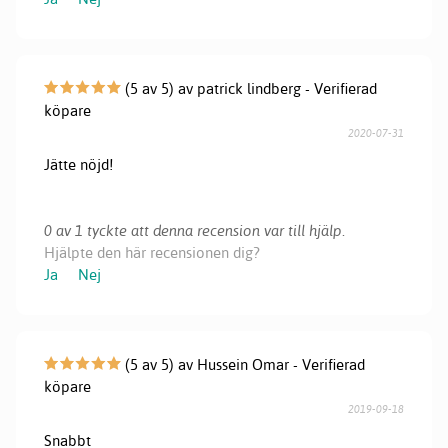
(5 av 5) av patrick lindberg - Verifierad
köpare
2020-07-31
Jätte nöjd!
0 av 1 tyckte att denna recension var till hjälp.
Hjälpte den här recensionen dig?
Ja
Nej
(5 av 5) av Hussein Omar - Verifierad
köpare
2019-09-18
Snabbt