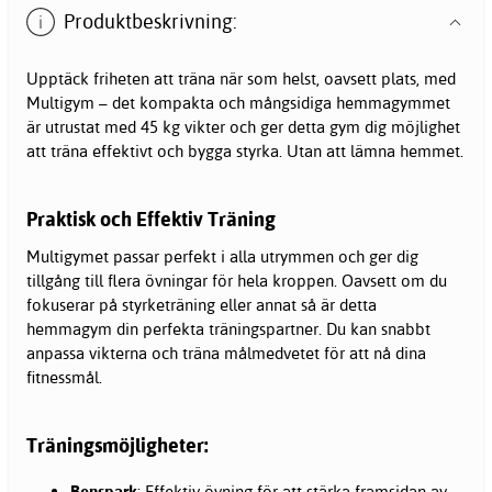
Produktbeskrivning:
Upptäck friheten att träna när som helst, oavsett plats, med
Multigym – det kompakta och mångsidiga hemmagymmet
är utrustat med 45 kg vikter och ger detta gym dig möjlighet
att träna effektivt och bygga styrka. Utan att lämna hemmet.
Praktisk och Effektiv Träning
Multigymet passar perfekt i alla utrymmen och ger dig
tillgång till flera övningar för hela kroppen. Oavsett om du
fokuserar på styrketräning eller annat så är detta
hemmagym
din perfekta träningspartner. Du kan snabbt
anpassa vikterna och träna målmedvetet för att nå dina
fitnessmål.
Träningsmöjligheter:
Benspark
: Effektiv övning för att stärka framsidan av