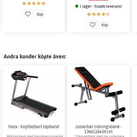
I lager - Snabb leverans!
Köp
Köp
Andra kunder köpte även:
Felix - hopfällbart löpband
Justerbar träningsbänk -
136x116x34 cm
Motionsband med hastighetsjustering
Träningsbänk med tre justerbara