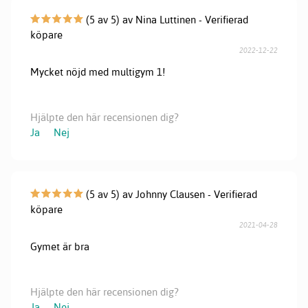
(5 av 5) av Nina Luttinen - Verifierad
köpare
2022-12-22
Mycket nöjd med multigym 1!
Hjälpte den här recensionen dig?
Ja
Nej
(5 av 5) av Johnny Clausen - Verifierad
köpare
2021-04-28
Gymet är bra
Hjälpte den här recensionen dig?
Ja
Nej