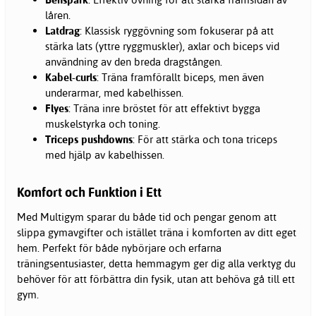
låren.
Latdrag
: Klassisk ryggövning som fokuserar på att
stärka lats (yttre ryggmuskler), axlar och biceps vid
användning av den breda dragstången.
Kabel-curls
: Träna framförallt biceps, men även
underarmar, med kabelhissen.
Flyes
: Träna inre bröstet för att effektivt bygga
muskelstyrka och toning.
Triceps pushdowns
: För att stärka och tona triceps
med hjälp av kabelhissen.
Komfort och Funktion i Ett
Med Multigym sparar du både tid och pengar genom att
slippa gymavgifter och istället träna i komforten av ditt eget
hem. Perfekt för både nybörjare och erfarna
träningsentusiaster, detta hemmagym ger dig alla verktyg du
behöver för att förbättra din fysik, utan att behöva gå till ett
gym.