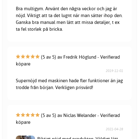
Bra multigym. Använt den några veckor och jag är
nöjd. Viktigt att ta det lugnt när man sätter ihop den.
Ganska bra manual men lätt att missa detaljer, t ex
ta fel storlek på bricka.
(5 av 5) av Fredrik Höglund - Verifierad
köpare
2019-11-01
Supernöjd med maskinen hade fler funktioner än jag
trodde från början. Verkligen prisvärd!
(5 av 5) av Niclas Welander - Verifierad
köpare
2021-04-28
Riktigt nöjd med produkten. Väldigt lätt