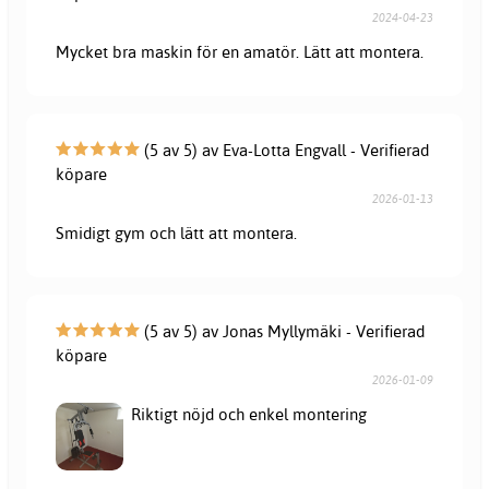
2024-04-23
Mycket bra maskin för en amatör. Lätt att montera.
(5 av 5) av Eva-Lotta Engvall - Verifierad
köpare
2026-01-13
Smidigt gym och lätt att montera.
(5 av 5) av Jonas Myllymäki - Verifierad
köpare
2026-01-09
Riktigt nöjd och enkel montering