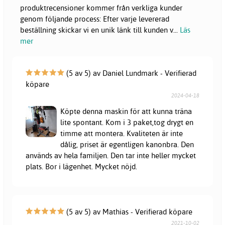
produktrecensioner kommer från verkliga kunder
genom följande process: Efter varje levererad
beställning skickar vi en unik länk till kunden v
...
Läs
mer
(5 av 5) av Daniel Lundmark - Verifierad
köpare
2024-04-18
Köpte denna maskin för att kunna träna
lite spontant. Kom i 3 paket,tog drygt en
timme att montera. Kvaliteten är inte
dålig, priset är egentligen kanonbra. Den
används av hela familjen. Den tar inte heller mycket
plats. Bor i lägenhet. Mycket nöjd.
(5 av 5) av Mathias - Verifierad köpare
2021-10-02