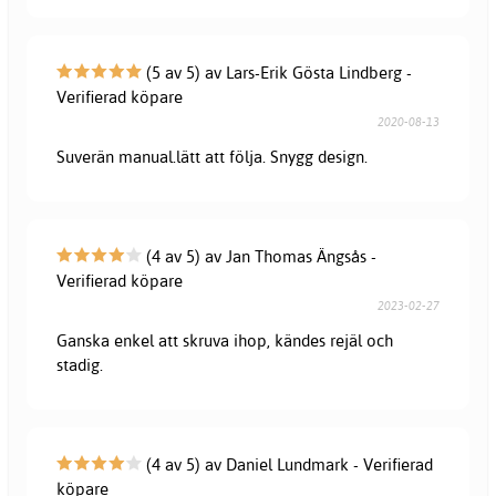
(5 av 5) av Lars-Erik Gösta Lindberg -
Verifierad köpare
2020-08-13
Suverän manual.lätt att följa. Snygg design.
(4 av 5) av Jan Thomas Ängsås -
Verifierad köpare
2023-02-27
Ganska enkel att skruva ihop, kändes rejäl och
stadig.
(4 av 5) av Daniel Lundmark - Verifierad
köpare