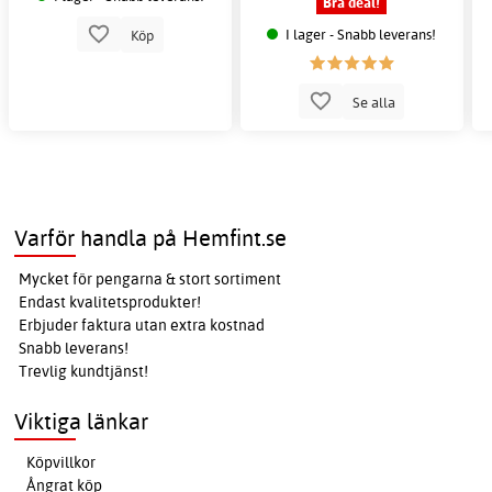
Bra deal!
I lager - Snabb leverans!
Köp
Se alla
Varför handla på Hemfint.se
Mycket för pengarna & stort sortiment
Endast kvalitetsprodukter!
Erbjuder faktura utan extra kostnad
Snabb leverans!
Trevlig kundtjänst!
Viktiga länkar
Köpvillkor
Ångrat köp