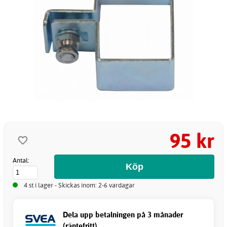
95 kr
Antal:
4 st i lager - Skickas inom: 2-6 vardagar
Dela upp betalningen på 3 månader
(räntefritt)