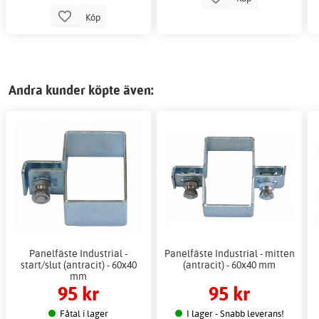
Köp
Andra kunder köpte även:
Panelfäste Industrial -
Panelfäste Industrial - mitten
start/slut (antracit) - 60x40
(antracit) - 60x40 mm
mm
95 kr
95 kr
Fåtal i lager
I lager - Snabb leverans!