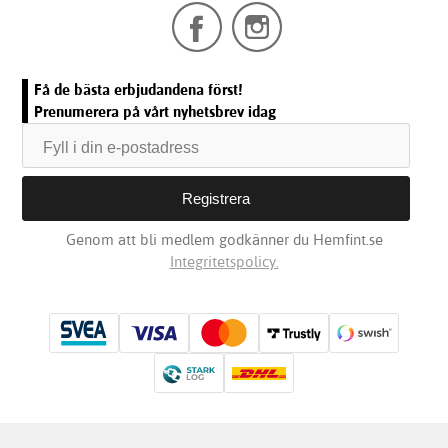
Få de bästa erbjudandena först!
Prenumerera på vårt nyhetsbrev idag
Genom att bli medlem godkänner du Hemfint.se
Integritetspolicy.