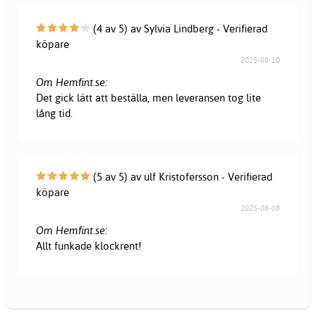
(4 av 5) av Sylvia Lindberg - Verifierad
köpare
2025-08-10
Om Hemfint.se:
Det gick lätt att beställa, men leveransen tog lite
lång tid.
(5 av 5) av ulf Kristofersson - Verifierad
köpare
2025-08-08
Om Hemfint.se:
Allt funkade klockrent!