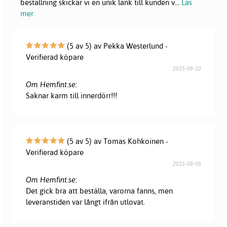
beställning skickar vi en unik länk till kunden v
...
Läs
mer
(5 av 5) av Pekka Westerlund -
Verifierad köpare
2025-08-10
Om Hemfint.se:
Saknar karm till innerdörr!!!
(5 av 5) av Tomas Kohkoinen -
Verifierad köpare
2025-08-08
Om Hemfint.se:
Det gick bra att beställa, varorna fanns, men
leveranstiden var långt ifrån utlovat.