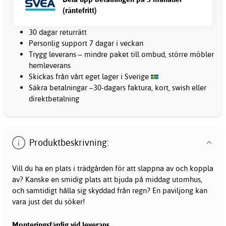
(räntefritt)
30 dagar returrätt
Personlig support 7 dagar i veckan
Trygg leverans – mindre paket till ombud, större möbler
hemleverans
Skickas från vårt eget lager i Sverige
Säkra betalningar –30-dagars faktura, kort, swish eller
direktbetalning
Produktbeskrivning:
Vill du ha en plats i trädgården för att slappna av och koppla
av? Kanske en smidig plats att bjuda på middag utomhus,
och samtidigt hålla sig skyddad från regn? En paviljong kan
vara just det du söker!
Monteringsfärdig vid leverans