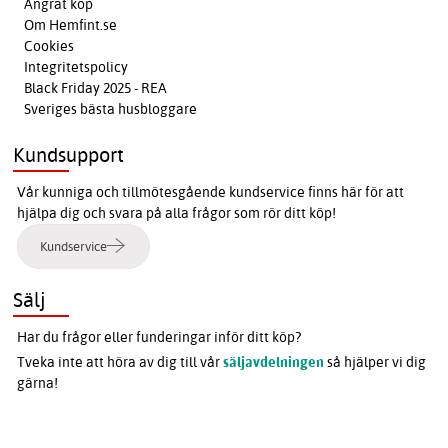
Ångrat köp
Om Hemfint.se
Cookies
Integritetspolicy
Black Friday 2025 - REA
Sveriges bästa husbloggare
Kundsupport
Vår kunniga och tillmötesgående kundservice finns här för att
hjälpa dig och svara på alla frågor som rör ditt köp!
Kundservice
Sälj
Har du frågor eller funderingar inför ditt köp?
Tveka inte att höra av dig till vår
säljavdelningen
så hjälper vi dig
gärna!