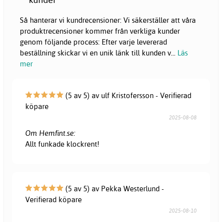
Så hanterar vi kundrecensioner: Vi säkerställer att våra
produktrecensioner kommer från verkliga kunder
genom följande process: Efter varje levererad
beställning skickar vi en unik länk till kunden v
...
Läs
mer
(5 av 5) av ulf Kristofersson - Verifierad
köpare
2025-08-08
Om Hemfint.se:
Allt funkade klockrent!
(5 av 5) av Pekka Westerlund -
Verifierad köpare
2025-08-10