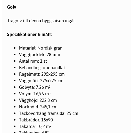
Golv
Trägolv till denna byggsatsen ingår.
Specifikationer & mått:
Material: Nordisk gran
Väggtjocklek: 28 mm
Antal rum: 1 st
Behandling: obehandlat
Regelmått: 295x295 cm
Väggmått: 275x275 cm
Golvyta: 7,26 m²
Volym: 16,96 m³
Vägghöjd: 222,3 cm
Nockhöjd: 245,1 cm
Tacköverhäng framsida: 25 cm
Takbrädor: 15x90
Takarea: 10,2 m²
Taklutning: 4,8°