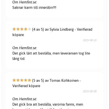
Om Hemfint.se:
Saknar karm till innerdörr!!!
(4 av 5) av Sylvia Lindberg - Verifierad
köpare
2025-08-10
Om Hemfint.se:
Det gick lätt att beställa, men leveransen tog lite
lång tid.
(5 av 5) av Tomas Kohkoinen -
Verifierad köpare
2025-08-08
Om Hemfint.se:
Det gick bra att beställa, varorna fanns, men