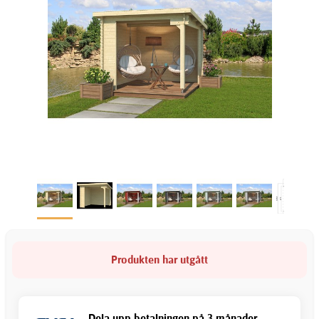
Produkten har utgått
Dela upp betalningen på 3 månader