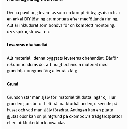
Denna paviljong levereras som en komplett byggsats och är
en enkel DIY lösning att montera efter medföljande ritning.
Allt är inkluderat som behövs för en komplett montering,
d.v.s spikar, skruvar etc.
Levereras obehandlat
Allt material i denna byggsats levereras obehandlat. Därför
rekommenderas det att tidigt behandla material med
grundolja, utegrundfärg eller täckfärg.
Grund
Grunden står man själv för, material till detta ingår ej. Hur
grunden görs beror helt på markförhållanden, utseende på
huset och vad man själv föredrar. Antingen kan en platta
gjutas eller kan en plintgrund på exempelvis trädgårdsplattor
eller lättklinkerblock användas.