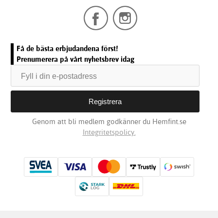
Få de bästa erbjudandena först!
Prenumerera på vårt nyhetsbrev idag
Genom att bli medlem godkänner du Hemfint.se
Integritetspolicy.