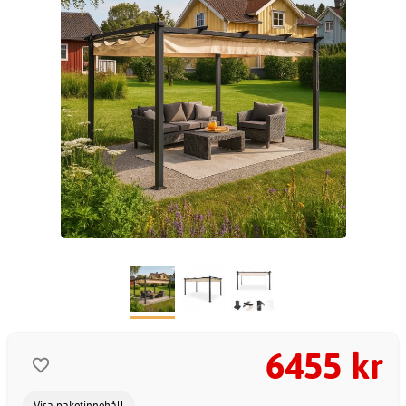
6455 kr
Visa paketinnehåll