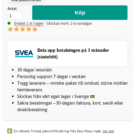
Antal:
Endast 1 st i lager
- Skickas inom: 2-6 vardagar
Dela upp betalningen på 3 månader
(räntefritt)
30 dagar returrätt
Personlig support 7 dagar i veckan
Trygg leverans – mindre paket till ombud, större möbler
hemleverans
Skickas från vårt eget lager i Sverige
Säkra betalningar –30-dagars faktura, kort, swish eller
direktbetalning
En månads frivillig självriskförsäkring från Easy Peasy ingår.
Läs mer