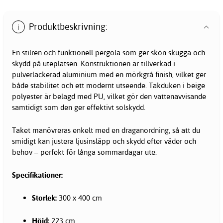
Produktbeskrivning:
En stilren och funktionell
pergola
som ger skön skugga och
skydd på uteplatsen. Konstruktionen är tillverkad i
pulverlackerad aluminium med en mörkgrå finish, vilket ger
både stabilitet och ett modernt utseende. Takduken i beige
polyester är belagd med PU, vilket gör den vattenavvisande
samtidigt som den ger effektivt solskydd.
Taket manövreras enkelt med en draganordning, så att du
smidigt kan justera ljusinsläpp och skydd efter väder och
behov – perfekt för långa sommardagar ute.
Specifikationer:
Storlek:
300 x 400 cm
Höjd:
223 cm