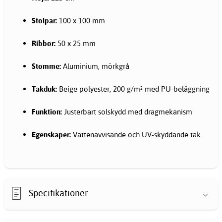
Stolpar:
100 x 100 mm
Ribbor:
50 x 25 mm
Stomme:
Aluminium, mörkgrå
Takduk:
Beige polyester, 200 g/m² med PU-beläggning
Funktion:
Justerbart solskydd med dragmekanism
Egenskaper:
Vattenavvisande och UV-skyddande tak
Specifikationer