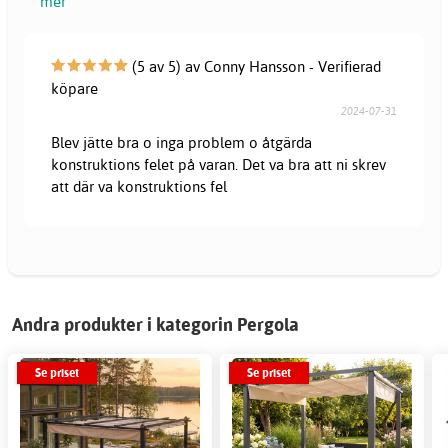
mer
(5 av 5) av Conny Hansson - Verifierad
köpare
2024-07-31
Blev jätte bra o inga problem o åtgärda
konstruktions felet på varan. Det va bra att ni skrev
att där va konstruktions fel
Andra produkter i kategorin Pergola
Se priset
Se priset