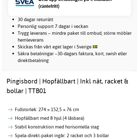
(räntefritt)
30 dagar returrätt
Personlig support 7 dagar i veckan
Trygg leverans – mindre paket till ombud, större möbler
hemleverans
Skickas från vårt eget lager i Sverige
Säkra betalningar –30-dagars faktura, kort, swish eller
direktbetalning
Pingisbord | Hopfällbart | Inkl nät, racket &
bollar | TTB01
Fullstorlek: 274 × 152,5 × 76 cm
Hopfällbart med 8 hjul (4 låsbara)
Stabil konstruktion med horisontella stag
Spela-direkt-paket ingår: 2 racket och 3 bollar