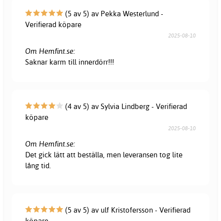
(5 av 5) av Pekka Westerlund -
Verifierad köpare
2025-08-10
Om Hemfint.se:
Saknar karm till innerdörr!!!
(4 av 5) av Sylvia Lindberg - Verifierad
köpare
2025-08-10
Om Hemfint.se:
Det gick lätt att beställa, men leveransen tog lite
lång tid.
(5 av 5) av ulf Kristofersson - Verifierad
köpare