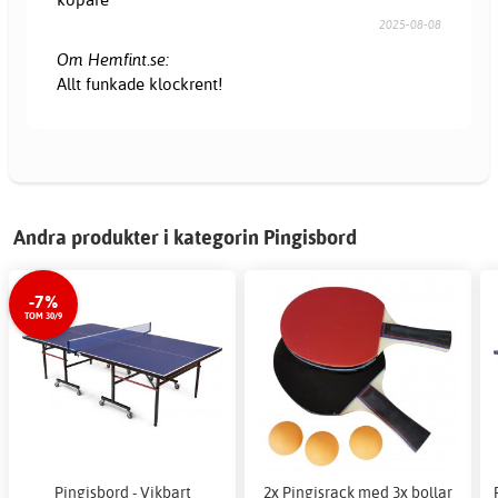
2025-08-08
Om Hemfint.se:
Allt funkade klockrent!
Andra produkter i kategorin Pingisbord
-7%
TOM 30/9
Pingisbord - Vikbart
2x Pingisrack med 3x bollar