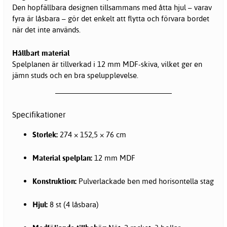
Den hopfällbara designen tillsammans med åtta hjul – varav
fyra är låsbara – gör det enkelt att flytta och förvara bordet
när det inte används.
Hållbart material
Spelplanen är tillverkad i 12 mm MDF-skiva, vilket ger en
jämn studs och en bra spelupplevelse.
Specifikationer
Storlek:
274 × 152,5 × 76 cm
Material spelplan:
12 mm MDF
Konstruktion:
Pulverlackade ben med horisontella stag
Hjul:
8 st (4 låsbara)