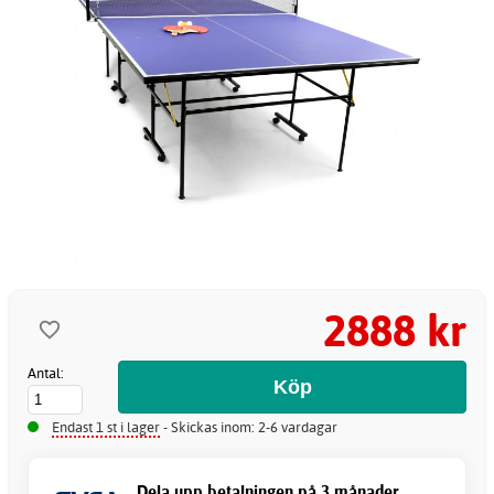
2888 kr
Antal:
Endast 1 st i lager
- Skickas inom: 2-6 vardagar
Dela upp betalningen på 3 månader