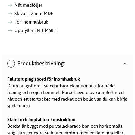
Nät medföljer
Skiva i 12 mm MDF
För inomhusbruk
Uppfyller EN 14468-1
Produktbeskrivning:
Fullstort
pingisbord
för inomhusbruk
Detta pingisbord i standardstorlek är utmärkt för både
träning och nöje i hemmet. Bordet levereras komplett med
nät och ett startpaket med racket och bollar, så du kan börja
spela direkt.
Stabil och hopfällbar konstruktion
Bordet är byggt med pulverlackerade ben och horisontella
stag som ger extra stabilitet jämfört med enklare modeller.