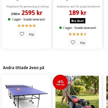
Pingisbord för gemenskap & träning
Kvalitativa rack för pingis/bordtennis
2595 kr
189 kr
2788 kr
I lager - Snabb leverans!
Bra deal!
I lager - Snabb leverans!
Köp
Köp
Andra tittade även på
-6%
TOM 21/8