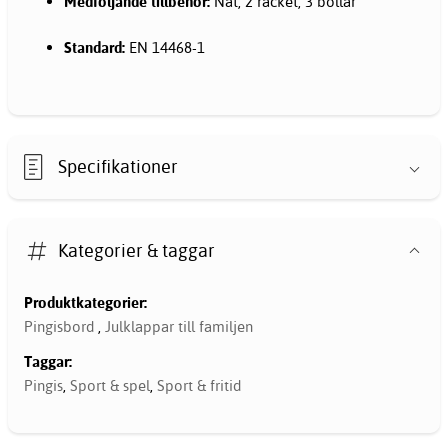
Medföljande tillbehör:
Nät, 2 racket, 3 bollar
Standard:
EN 14468-1
Specifikationer
Kategorier & taggar
Produktkategorier:
Pingisbord
,
Julklappar till familjen
Taggar:
Pingis
,
Sport & spel
,
Sport & fritid