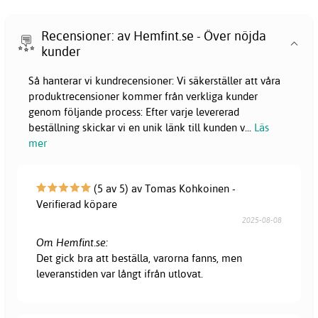
Recensioner: av Hemfint.se - Över nöjda
kunder
Så hanterar vi kundrecensioner: Vi säkerställer att våra
produktrecensioner kommer från verkliga kunder
genom följande process: Efter varje levererad
beställning skickar vi en unik länk till kunden v
...
Läs
mer
(5 av 5) av Tomas Kohkoinen -
Verifierad köpare
2025-08-08
Om Hemfint.se:
Det gick bra att beställa, varorna fanns, men
leveranstiden var långt ifrån utlovat.