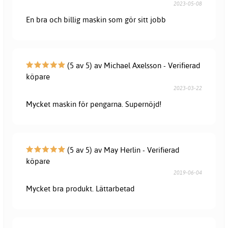
2023-05-08
En bra och billig maskin som gör sitt jobb
(5 av 5) av Michael Axelsson - Verifierad
köpare
2023-03-22
Mycket maskin för pengarna. Supernöjd!
(5 av 5) av May Herlin - Verifierad
köpare
2019-06-04
Mycket bra produkt. Lättarbetad