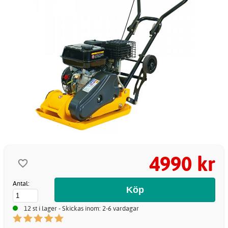
4990 kr
Antal:
12 st i lager - Skickas inom: 2-6 vardagar