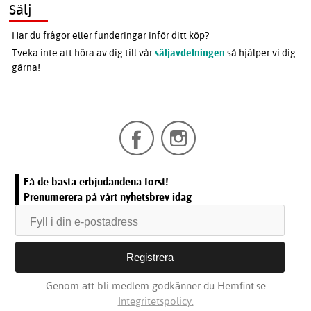
Sälj
Har du frågor eller funderingar inför ditt köp?
Tveka inte att höra av dig till vår
säljavdelningen
så hjälper vi dig
gärna!
Få de bästa erbjudandena först!
Prenumerera på vårt nyhetsbrev idag
Genom att bli medlem godkänner du Hemfint.se
Integritetspolicy.