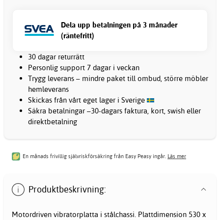
Dela upp betalningen på 3 månader
(räntefritt)
30 dagar returrätt
Personlig support 7 dagar i veckan
Trygg leverans – mindre paket till ombud, större möbler
hemleverans
Skickas från vårt eget lager i Sverige
Säkra betalningar –30-dagars faktura, kort, swish eller
direktbetalning
En månads frivillig självriskförsäkring från Easy Peasy ingår.
Läs mer
Produktbeskrivning:
Motordriven vibratorplatta i stålchassi. Plattdimension 530 x