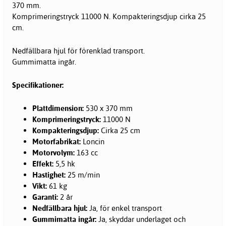
370 mm.
Komprimeringstryck 11000 N. Kompakteringsdjup cirka 25
cm.
Nedfällbara hjul för förenklad transport.
Gummimatta ingår.
Specifikationer:
Plattdimension:
530 x 370 mm
Komprimeringstryck:
11000 N
Kompakteringsdjup:
Cirka 25 cm
Motorfabrikat:
Loncin
Motorvolym:
163 cc
Effekt:
5,5 hk
Hastighet:
25 m/min
Vikt:
61 kg
Garanti:
2 år
Nedfällbara hjul:
Ja, för enkel transport
Gummimatta ingår:
Ja, skyddar underlaget och