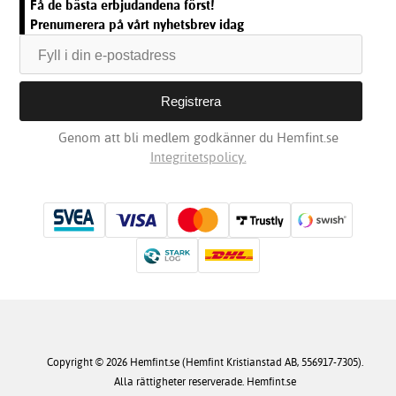
Få de bästa erbjudandena först!
Prenumerera på vårt nyhetsbrev idag
Genom att bli medlem godkänner du Hemfint.se
Integritetspolicy.
Copyright © 2026 Hemfint.se (Hemfint Kristianstad AB, 556917-7305).
Alla rättigheter reserverade. Hemfint.se