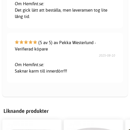
Om Hemfint.se:
Det gick lätt att beställa, men leveransen tog lite
lång tid.
(5 av 5) av Pekka Westerlund -
Verifierad köpare
2025-08-10
Om Hemfint.se:
Saknar karm till innerdörr!!!
Liknande produkter