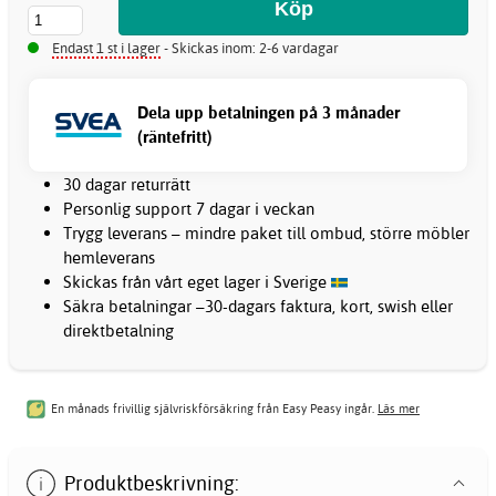
Endast 1 st i lager
- Skickas inom: 2-6 vardagar
Dela upp betalningen på 3 månader
(räntefritt)
30 dagar returrätt
Personlig support 7 dagar i veckan
Trygg leverans – mindre paket till ombud, större möbler
hemleverans
Skickas från vårt eget lager i Sverige
Säkra betalningar –30-dagars faktura, kort, swish eller
direktbetalning
En månads frivillig självriskförsäkring från Easy Peasy ingår.
Läs mer
Produktbeskrivning: