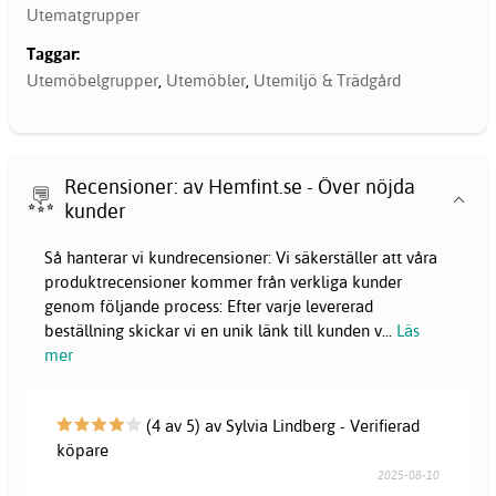
Utematgrupper
Taggar:
Utemöbelgrupper
,
Utemöbler
,
Utemiljö & Trädgård
Recensioner: av Hemfint.se - Över nöjda
kunder
Så hanterar vi kundrecensioner: Vi säkerställer att våra
produktrecensioner kommer från verkliga kunder
genom följande process: Efter varje levererad
beställning skickar vi en unik länk till kunden v
...
Läs
mer
(4 av 5) av Sylvia Lindberg - Verifierad
köpare
2025-08-10