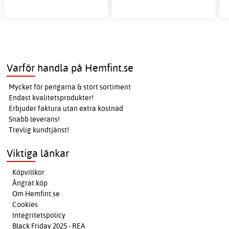
Varför handla på Hemfint.se
Mycket för pengarna & stort sortiment
Endast kvalitetsprodukter!
Erbjuder faktura utan extra kostnad
Snabb leverans!
Trevlig kundtjänst!
Viktiga länkar
Köpvillkor
Ångrat köp
Om Hemfint.se
Cookies
Integritetspolicy
Black Friday 2025 - REA