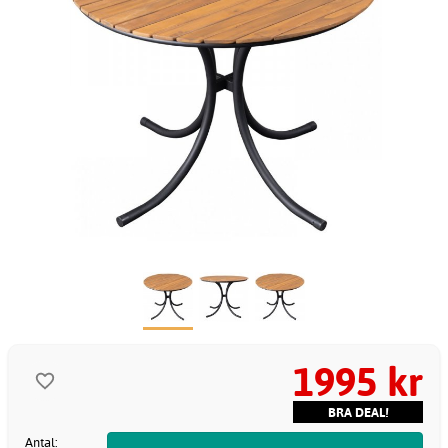
1995 kr
BRA DEAL!
Antal: