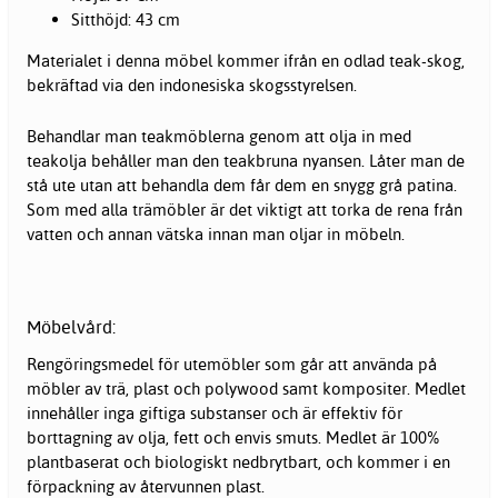
Sitthöjd: 43 cm
Materialet i denna möbel kommer ifrån en odlad teak-skog,
bekräftad via den indonesiska skogsstyrelsen.
Behandlar man teakmöblerna genom att olja in med
teakolja behåller man den teakbruna nyansen. Låter man de
stå ute utan att behandla dem får dem en snygg grå patina.
Som med alla trämöbler är det viktigt att torka de rena från
vatten och annan vätska innan man oljar in möbeln.
Möbelvård:
Rengöringsmedel för utemöbler som går att använda på
möbler av trä, plast och polywood samt kompositer. Medlet
innehåller inga giftiga substanser och är effektiv för
borttagning av olja, fett och envis smuts. Medlet är 100%
plantbaserat och biologiskt nedbrytbart, och kommer i en
förpackning av återvunnen plast.