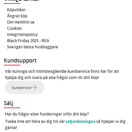
Köpvillkor
Ångrat köp
Om Hemfint.se
Cookies
Integritetspolicy
Black Friday 2025 - REA
Sveriges bästa husbloggare
Kundsupport
Vår kunniga och tillmötesgående kundservice finns här för att
hjälpa dig och svara på alla frågor som rör ditt köp!
Kundservice
Sälj
Har du frågor eller funderingar inför ditt köp?
Tveka inte att höra av dig till vår
säljavdelningen
så hjälper vi dig
gärna!