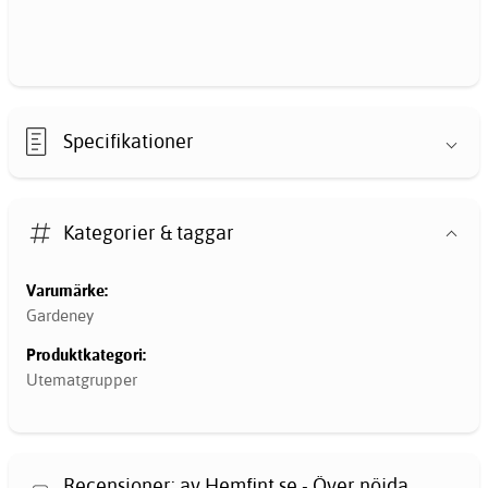
Specifikationer
Kategorier & taggar
Varumärke:
Gardeney
Produktkategori:
Utematgrupper
Recensioner: av Hemfint.se - Över nöjda