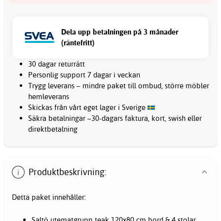
Dela upp betalningen på 3 månader
(räntefritt)
30 dagar returrätt
Personlig support 7 dagar i veckan
Trygg leverans – mindre paket till ombud, större möbler
hemleverans
Skickas från vårt eget lager i Sverige
Säkra betalningar –30-dagars faktura, kort, swish eller
direktbetalning
Produktbeskrivning:
Detta paket innehåller:
Saltö utematgrupp teak 120x80 cm bord & 4 stolar