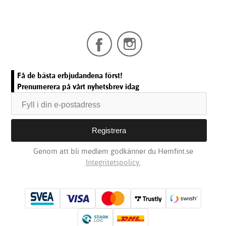
Få de bästa erbjudandena först!
Prenumerera på vårt nyhetsbrev idag
Genom att bli medlem godkänner du Hemfint.se
Integritetspolicy.