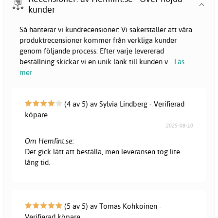
kunder
Så hanterar vi kundrecensioner: Vi säkerställer att våra
produktrecensioner kommer från verkliga kunder
genom följande process: Efter varje levererad
beställning skickar vi en unik länk till kunden v
...
Läs
mer
(4 av 5) av Sylvia Lindberg - Verifierad
köpare
2025-08-10
Om Hemfint.se:
Det gick lätt att beställa, men leveransen tog lite
lång tid.
(5 av 5) av Tomas Kohkoinen -
Verifierad köpare