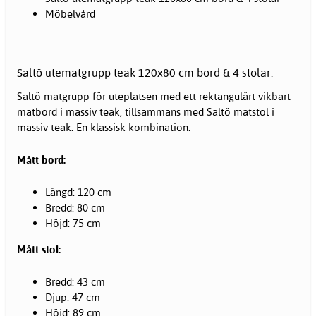
Möbelvård
Saltö utematgrupp teak 120x80 cm bord & 4 stolar:
Saltö matgrupp för uteplatsen med ett rektangulärt vikbart
matbord i massiv teak, tillsammans med Saltö matstol i
massiv teak. En klassisk kombination.
Mått bord:
Längd: 120 cm
Bredd: 80 cm
Höjd: 75 cm
Mått stol:
Bredd: 43 cm
Djup: 47 cm
Höjd: 89 cm