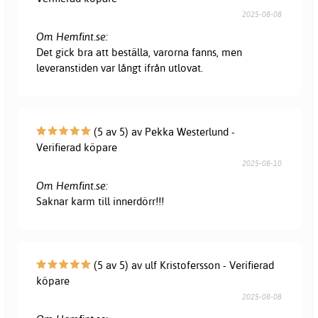
2025-08-08
Om Hemfint.se:
Det gick bra att beställa, varorna fanns, men
leveranstiden var långt ifrån utlovat.
(5 av 5) av Pekka Westerlund -
Verifierad köpare
2025-08-10
Om Hemfint.se:
Saknar karm till innerdörr!!!
(5 av 5) av ulf Kristofersson - Verifierad
köpare
2025-08-08