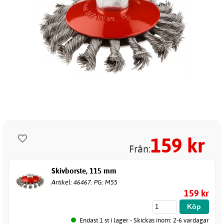
159
kr
Från:
Skivborste, 115 mm
Artikel: 46467. PG: M55
159 kr
Endast 1 st i lager - Skickas inom: 2-6 vardagar