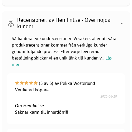
Recensioner: av Hemfint.se - Över nöjda
kunder
Så hanterar vi kundrecensioner: Vi säkerställer att våra
produktrecensioner kommer från verkliga kunder
genom följande process: Efter varje levererad
beställning skickar vi en unik länk till kunden v
...
Läs
mer
(5 av 5) av Pekka Westerlund -
Verifierad köpare
2025-08-10
Om Hemfint.se:
Saknar karm till innerdörr!!!