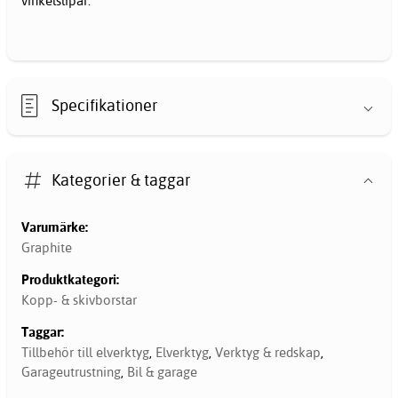
vinkelslipar.
Specifikationer
Kategorier & taggar
Varumärke:
Graphite
Produktkategori:
Kopp- & skivborstar
Taggar:
Tillbehör till elverktyg
,
Elverktyg
,
Verktyg & redskap
,
Garageutrustning
,
Bil & garage