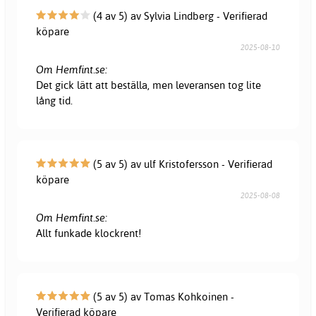
(4 av 5) av Sylvia Lindberg - Verifierad
köpare
2025-08-10
Om Hemfint.se:
Det gick lätt att beställa, men leveransen tog lite
lång tid.
(5 av 5) av ulf Kristofersson - Verifierad
köpare
2025-08-08
Om Hemfint.se:
Allt funkade klockrent!
(5 av 5) av Tomas Kohkoinen -
Verifierad köpare