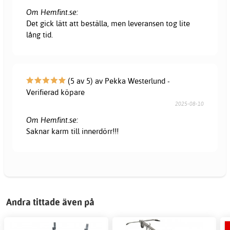
Om Hemfint.se:
Det gick lätt att beställa, men leveransen tog lite
lång tid.
(5 av 5) av Pekka Westerlund -
Verifierad köpare
2025-08-10
Om Hemfint.se:
Saknar karm till innerdörr!!!
Andra tittade även på