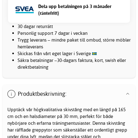
Dela upp betalningen på 3 månader
(räntefritt)
30 dagar returrätt
Personlig support 7 dagar i veckan
Trygg leverans – mindre paket till ombud, större möbler
hemleverans
Skickas från vårt eget lager i Sverige
Säkra betalningar –30-dagars faktura, kort, swish eller
direktbetalning
Produktbeskrivning:
Upptäck vår högkvalitativa skivstång med en längd på 165
cm och en halsdiameter på 30 mm, perfekt för både
nybörjare och erfarna träningsentusiaster. Denna skivstång
har räfflade greppytor som säkerställer ett ordentligt grepp
under dina lyft, medan det slitstarka stålet och