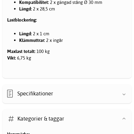
Kompatibilitet:
2 x gängad stång Ø 30 mm
Längd:
2 x 28,5 cm
Lastblockering:
Längd:
2 x 1 cm
Klämmuttrar:
2 x ingår
Maxlast totalt:
100 kg
Vikt:
6,75 kg
Specifikationer
Kategorier & taggar