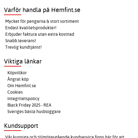
Varför handla på Hemfint.se
Mycket för pengarna & stort sortiment
Endast kvalitetsprodukter!
Erbjuder faktura utan extra kostnad
Snabb leverans!
Trevlig kundtjänst!
Viktiga länkar
Köpvillkor
Ångrat köp
Om Hemfint.se
Cookies
Integritetspolicy
Black Friday 2025 - REA
Sveriges bästa husbloggare
Kundsupport
Vår kunniga och tillmötesgående kundservice finns här för att