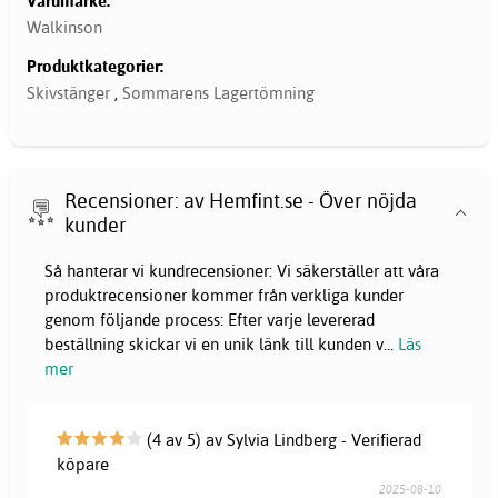
Varumärke:
Walkinson
Produktkategorier:
Skivstänger
,
Sommarens Lagertömning
Recensioner: av Hemfint.se - Över nöjda
kunder
Så hanterar vi kundrecensioner: Vi säkerställer att våra
produktrecensioner kommer från verkliga kunder
genom följande process: Efter varje levererad
beställning skickar vi en unik länk till kunden v
...
Läs
mer
(4 av 5) av Sylvia Lindberg - Verifierad
köpare
2025-08-10