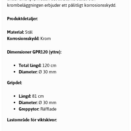
krombeläggningen erbjuder ett pålitligt korrosionsskydd.
Produktdetaljer:
Material:
Stål
Korrosionsskydd:
Krom
Dimensioner GPR120 (yttre):
Total längd:
120 cm
Diameter:
Ø 30 mm
Gripdel:
Längd:
81 cm
Diameter:
Ø 30 mm
Greppytor:
Räfflade
Lastområde för viktskivor: