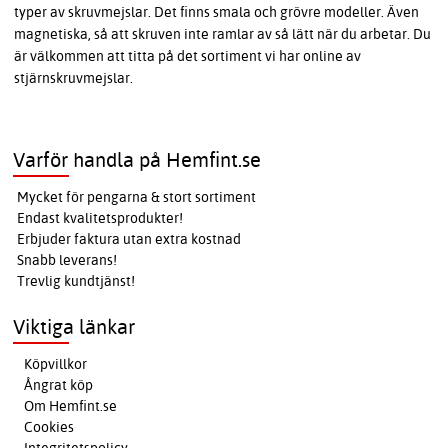
typer av skruvmejslar. Det finns smala och grövre modeller. Även
magnetiska, så att skruven inte ramlar av så lätt när du arbetar. Du
är välkommen att titta på det sortiment vi har online av
stjärnskruvmejslar.
Varför handla på Hemfint.se
Mycket för pengarna & stort sortiment
Endast kvalitetsprodukter!
Erbjuder faktura utan extra kostnad
Snabb leverans!
Trevlig kundtjänst!
Viktiga länkar
Köpvillkor
Ångrat köp
Om Hemfint.se
Cookies