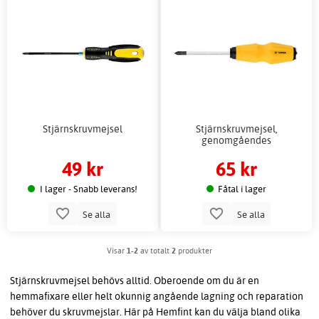
Stjärnskruvmejsel
Stjärnskruvmejsel,
genomgåendes
49 kr
65 kr
I lager - Snabb leverans!
Fåtal i lager
Se alla
Se alla
Visar
1-2
av totalt
2
produkter
Stjärnskruvmejsel behövs alltid. Oberoende om du är en
hemmafixare eller helt okunnig angående lagning och reparation
behöver du skruvmejslar. Här på Hemfint kan du välja bland olika