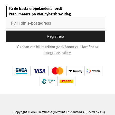
Få de bästa erbjudandena först!
Prenumerera på vårt nyhetsbrev idag
Genom att bli medlem godkänner du Hemfint.se
Integritetspolicy.
Copyright © 2026 Hemfint.se (Hemfint Kristianstad AB, 556917-7305).