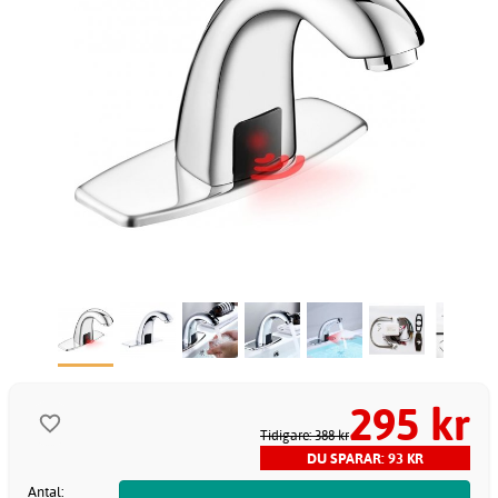
295 kr
Tidigare: 388 kr
DU SPARAR: 93 KR
Antal: