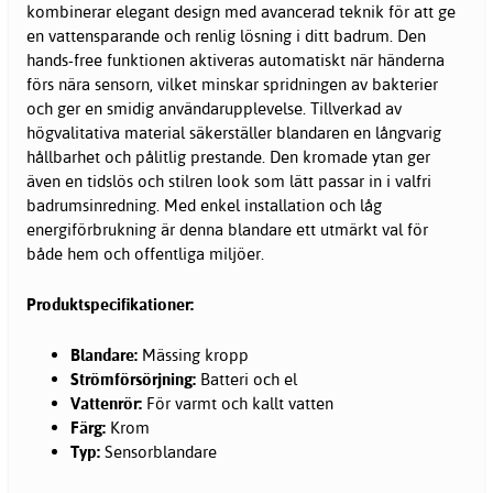
kombinerar elegant design med avancerad teknik för att ge
en vattensparande och renlig lösning i ditt badrum. Den
hands-free funktionen aktiveras automatiskt när händerna
förs nära sensorn, vilket minskar spridningen av bakterier
och ger en smidig användarupplevelse. Tillverkad av
högvalitativa material säkerställer blandaren en långvarig
hållbarhet och pålitlig prestande. Den kromade ytan ger
även en tidslös och stilren look som lätt passar in i valfri
badrumsinredning
. Med enkel installation och låg
energiförbrukning är denna blandare ett utmärkt val för
både hem och offentliga miljöer.
Produktspecifikationer:
Blandare:
Mässing kropp
Strömförsörjning:
Batteri och el
Vattenrör:
För varmt och kallt vatten
Färg:
Krom
Typ:
Sensorblandare