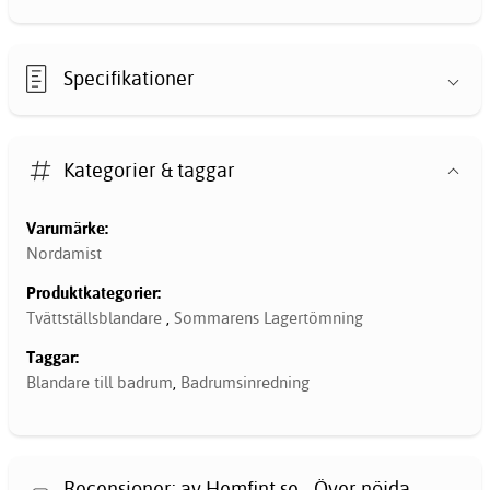
Specifikationer
Kategorier & taggar
Varumärke:
Nordamist
Produktkategorier:
Tvättställsblandare
,
Sommarens Lagertömning
Taggar:
Blandare till badrum
,
Badrumsinredning
Recensioner: av Hemfint.se - Över nöjda