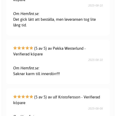
2025-08-10
Om Hemfint.se:
Det gick lätt att beställa, men leveransen tog lite
lång tid.
(5 av 5) av Pekka Westerlund -
Verifierad köpare
2025-08-10
Om Hemfint.se:
Saknar karm till innerdörr!!!
(5 av 5) av ulf Kristofersson - Verifierad
köpare
2025-08-08