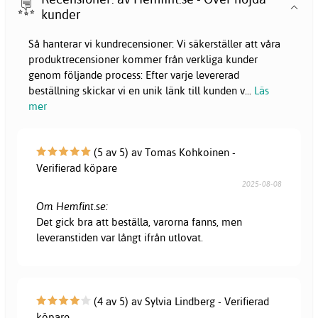
kunder
Så hanterar vi kundrecensioner: Vi säkerställer att våra
produktrecensioner kommer från verkliga kunder
genom följande process: Efter varje levererad
beställning skickar vi en unik länk till kunden v
...
Läs
mer
(5 av 5) av Tomas Kohkoinen -
Verifierad köpare
2025-08-08
Om Hemfint.se:
Det gick bra att beställa, varorna fanns, men
leveranstiden var långt ifrån utlovat.
(4 av 5) av Sylvia Lindberg - Verifierad
köpare