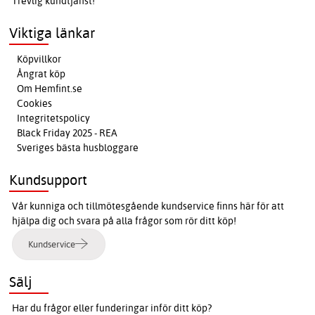
Trevlig kundtjänst!
Viktiga länkar
Köpvillkor
Ångrat köp
Om Hemfint.se
Cookies
Integritetspolicy
Black Friday 2025 - REA
Sveriges bästa husbloggare
Kundsupport
Vår kunniga och tillmötesgående kundservice finns här för att
hjälpa dig och svara på alla frågor som rör ditt köp!
Kundservice
Sälj
Har du frågor eller funderingar inför ditt köp?