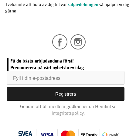
Tveka inte att höra av dig till vår
säljavdelningen
så hjälper vi dig
gärna!
Få de bästa erbjudandena först!
Prenumerera på vårt nyhetsbrev idag
Genom att bli medlem godkänner du Hemfint.se
Integritetspolicy.