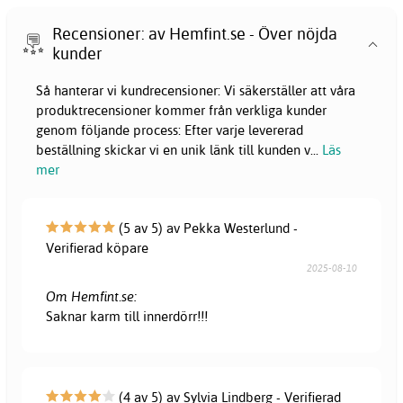
Recensioner: av Hemfint.se - Över nöjda
kunder
Så hanterar vi kundrecensioner: Vi säkerställer att våra
produktrecensioner kommer från verkliga kunder
genom följande process: Efter varje levererad
beställning skickar vi en unik länk till kunden v
...
Läs
mer
(5 av 5) av Pekka Westerlund -
Verifierad köpare
2025-08-10
Om Hemfint.se:
Saknar karm till innerdörr!!!
(4 av 5) av Sylvia Lindberg - Verifierad