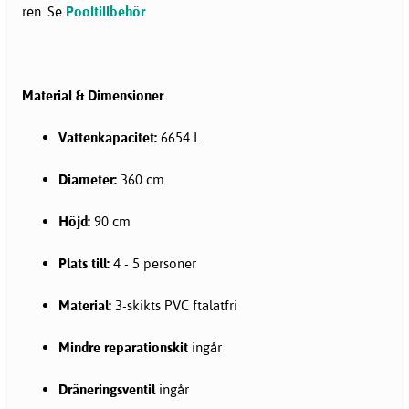
ren. Se
Pooltillbehör
Material & Dimensioner
Vattenkapacitet:
6654 L
Diameter:
360 cm
Höjd:
90 cm
Plats till:
4 - 5 personer
Material:
3-skikts PVC ftalatfri
Mindre reparationskit
ingår
Dräneringsventil
ingår