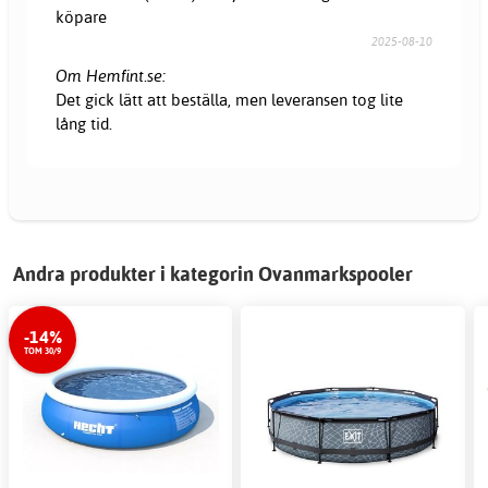
köpare
2025-08-10
Om Hemfint.se:
Det gick lätt att beställa, men leveransen tog lite
lång tid.
Andra produkter i kategorin Ovanmarkspooler
-14%
TOM 30/9