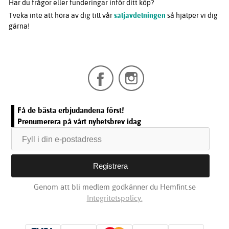
Har du frågor eller funderingar inför ditt köp?
Tveka inte att höra av dig till vår
säljavdelningen
så hjälper vi dig
gärna!
Få de bästa erbjudandena först!
Prenumerera på vårt nyhetsbrev idag
Genom att bli medlem godkänner du Hemfint.se
Integritetspolicy.