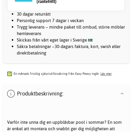
(räntefritt)
30 dagar returrätt
Personlig support 7 dagar i veckan
Trygg leverans – mindre paket till ombud, större möbler
hemleverans
Skickas från vårt eget lager i Sverige
Säkra betalningar –30-dagars faktura, kort, swish eller
direktbetalning
En månads frivillig självriskförsäkring från Easy Peasy ingår.
Läs mer
Produktbeskrivning:
Varför inte unna dig en uppblåsbar pool i sommar? En som
är enkel att montera och snabbt ger dig möjligheten att