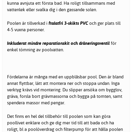
kunna avnjuta ett första bad. Ha roligt tillsammans med
vattenlek eller svalka dig i den gassande solen.
Poolen är tillverkad i
ftalatfri 3-skikts PVC
och ger plats till
4-5 vuxna personer.
Inkluderat mindre reparationskit och dräneringsventil
för
enkel tömning av poolvatten.
Fördelarna är många med en uppblåsbar pool. Den är bland
annat flyttbar, lätt att montera ner och stoppa undan. Inga
verktyg krävs vid montering. Du slipper ansöka om bygglov,
gräva, forsla bort grävmassorna och bygga på tomten, samt
spendera massor med pengar.
Det finns en hel del tillbehör till poolen som kan göra
poollivet enklare och ge dig mer tid till att bada och ha
roligt, bl a poolöverdrag och filterpump för att hålla poolen