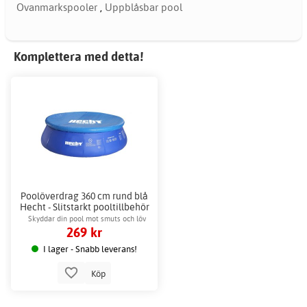
Ovanmarkspooler
,
Uppblåsbar pool
Komplettera med detta!
Poolöverdrag 360 cm rund blå
Hecht - Slitstarkt pooltillbehör
Skyddar din pool mot smuts och löv
269 kr
effektivt
I lager - Snabb leverans!
Köp