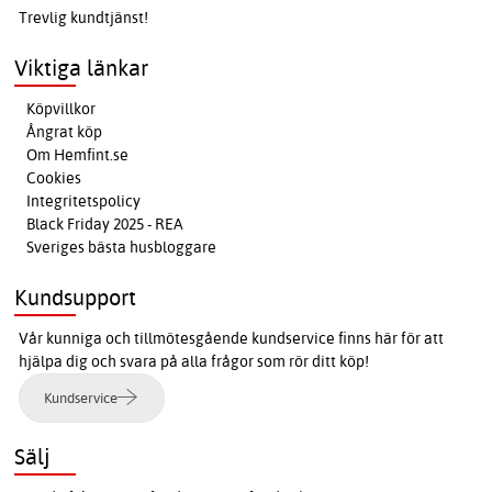
Trevlig kundtjänst!
Viktiga länkar
Köpvillkor
Ångrat köp
Om Hemfint.se
Cookies
Integritetspolicy
Black Friday 2025 - REA
Sveriges bästa husbloggare
Kundsupport
Vår kunniga och tillmötesgående kundservice finns här för att
hjälpa dig och svara på alla frågor som rör ditt köp!
Kundservice
Sälj