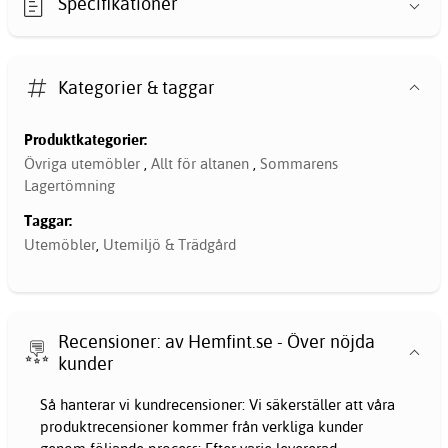
Specifikationer
Kategorier & taggar
Produktkategorier:
Övriga utemöbler
,
Allt för altanen
,
Sommarens
Lagertömning
Taggar:
Utemöbler
,
Utemiljö & Trädgård
Recensioner: av Hemfint.se - Över nöjda
kunder
Så hanterar vi kundrecensioner: Vi säkerställer att våra
produktrecensioner kommer från verkliga kunder