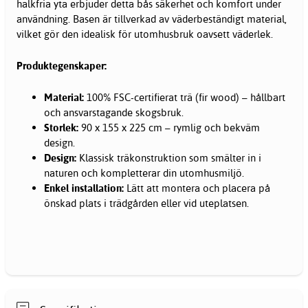
halkfria yta erbjuder detta bås säkerhet och komfort under
användning. Basen är tillverkad av väderbeständigt material,
vilket gör den idealisk för utomhusbruk oavsett väderlek.
Produktegenskaper:
Material:
100% FSC-certifierat trä (fir wood) – hållbart
och ansvarstagande skogsbruk.
Storlek:
90 x 155 x 225 cm – rymlig och bekväm
design.
Design:
Klassisk träkonstruktion som smälter in i
naturen och kompletterar din utomhusmiljö.
Enkel installation:
Lätt att montera och placera på
önskad plats i trädgården eller vid uteplatsen.