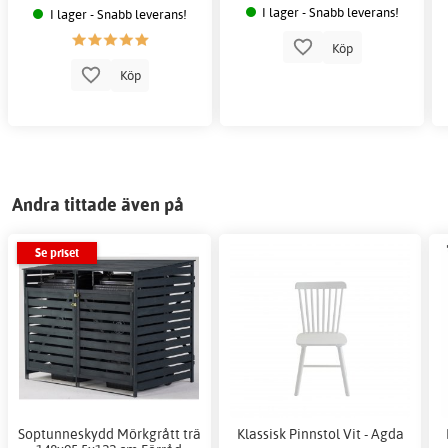
I lager - Snabb leverans!
I lager - Snabb leverans!
Köp
Köp
Andra tittade även på
Se priset
Soptunneskydd Mörkgrått trä
Klassisk Pinnstol Vit - Agda