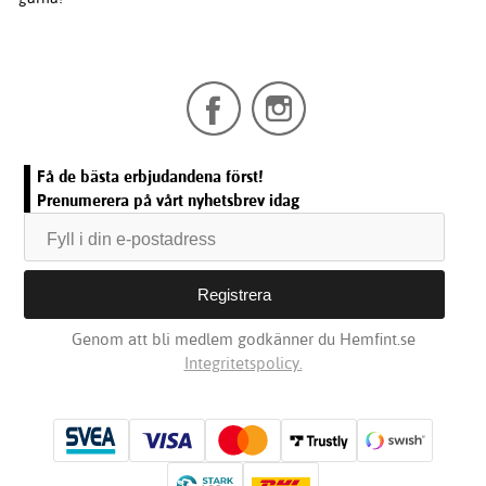
Få de bästa erbjudandena först!
Prenumerera på vårt nyhetsbrev idag
Genom att bli medlem godkänner du Hemfint.se
Integritetspolicy.