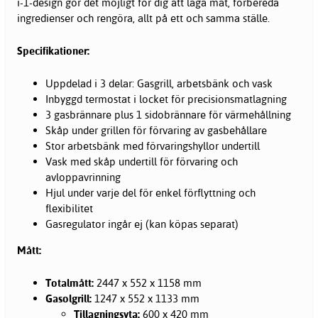
i-1-design gör det möjligt för dig att laga mat, förbereda
ingredienser och rengöra, allt på ett och samma ställe.
Specifikationer:
Uppdelad i 3 delar: Gasgrill, arbetsbänk och vask
Inbyggd termostat i locket för precisionsmatlagning
3 gasbrännare plus 1 sidobrännare för värmehållning
Skåp under grillen för förvaring av gasbehållare
Stor arbetsbänk med förvaringshyllor undertill
Vask med skåp undertill för förvaring och
avloppavrinning
Hjul under varje del för enkel förflyttning och
flexibilitet
Gasregulator ingår ej (kan köpas separat)
Mått:
Totalmått:
2447 x 552 x 1158 mm
Gasolgrill:
1247 x 552 x 1133 mm
Tillagningsyta:
600 x 420 mm