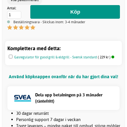
Antal:
Beställningsvara - Skickas inom: 3-4 månader
Komplettera med detta:
Gasregulator för gasolgrill & eldgrill - Svensk standard
( 229 kr )
Använd köpknappen ovanför när du har gjort dina val!
Dela upp betalningen på 3 månader
(räntefritt)
30 dagar returrätt
Personlig support 7 dagar i veckan
Trygg leverans – mindre paket till ombud, större möbler