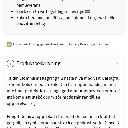
hemleverans
Skickas från vårt eget lager i Sverige
Säkra betalningar –30-dagars faktura, kort, swish eller
direktbetalning
En månads frivillig självriskförsäkring från Easy Peasy ingår.
Läs mer
Produktbeskrivning:
Ta din utomhusmatlagning till nästa nivå med vårt Gasolgrill
"Firepit Delux" med utekök. Den här imponerande grillen är
inte bara perfekt för att laga god mat utomhus, den är också
ett komplett
utekök
som gör matlagningen till en
upplevelse i sig.
Firepit Delux är uppdelad i tre praktiska delar: en kraftfull
gasgrill, en rymlig arbetsbänk och en praktisk vask. Denna 3-