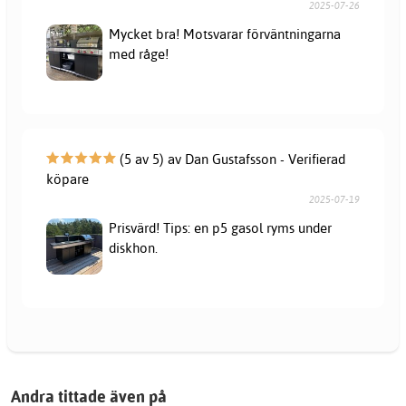
2025-07-26
Mycket bra! Motsvarar förväntningarna
med råge!
(5 av 5) av Dan Gustafsson - Verifierad
köpare
2025-07-19
Prisvärd! Tips: en p5 gasol ryms under
diskhon.
Andra tittade även på