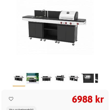
6988 kr
Visa paketinnehåll