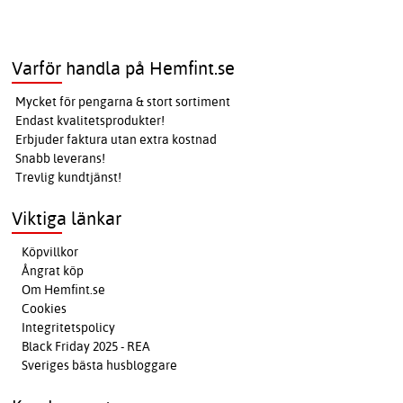
Varför handla på Hemfint.se
Mycket för pengarna & stort sortiment
Endast kvalitetsprodukter!
Erbjuder faktura utan extra kostnad
Snabb leverans!
Trevlig kundtjänst!
Viktiga länkar
Köpvillkor
Ångrat köp
Om Hemfint.se
Cookies
Integritetspolicy
Black Friday 2025 - REA
Sveriges bästa husbloggare