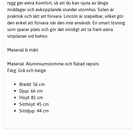
rygg ger extra komfort, så att du kan njuta av långa
middagar och avkopplande stunder utomhus. Solen är
praktisk och lätt att förvara. Lincoln är stapelbar, vilket gör
den enkel att förvara när den inte används. En smart lösning
som sparar plats och gör det smidigt att ta fram extra
sittplatser vid behov.
Material & mått
Material: Aluminiumstomme och flätad repsits
Färg: Grå och beige
Bredd: 56 cm
Djup: 66 cm
Höjd: 81 cm
Sitthöjd: 45 cm
Sittdjup: 44 cm