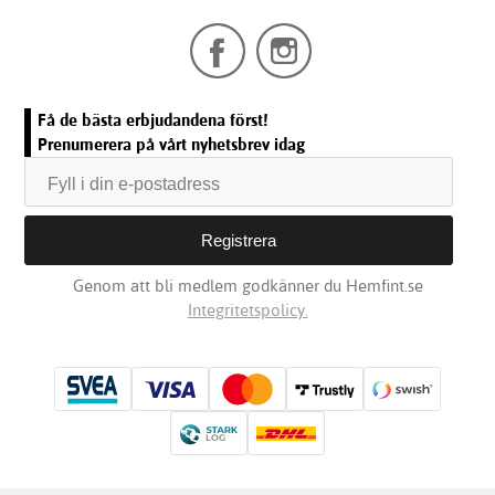
Få de bästa erbjudandena först!
Prenumerera på vårt nyhetsbrev idag
Genom att bli medlem godkänner du Hemfint.se
Integritetspolicy.