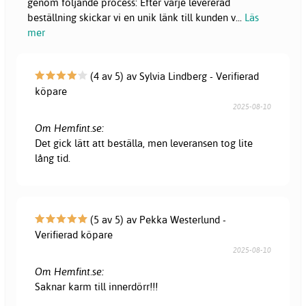
genom följande process: Efter varje levererad
beställning skickar vi en unik länk till kunden v
...
Läs
mer
(4 av 5) av Sylvia Lindberg - Verifierad
köpare
2025-08-10
Om Hemfint.se:
Det gick lätt att beställa, men leveransen tog lite
lång tid.
(5 av 5) av Pekka Westerlund -
Verifierad köpare
2025-08-10
Om Hemfint.se:
Saknar karm till innerdörr!!!