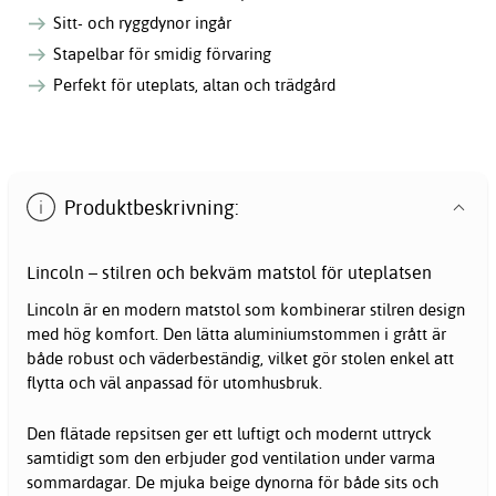
Sitt- och ryggdynor ingår
Stapelbar för smidig förvaring
Perfekt för uteplats, altan och trädgård
Produktbeskrivning:
Lincoln – stilren och bekväm matstol för uteplatsen
Lincoln är en modern matstol som kombinerar stilren design
med hög komfort. Den lätta aluminiumstommen i grått är
både robust och väderbeständig, vilket gör stolen enkel att
flytta och väl anpassad för utomhusbruk.
Den flätade repsitsen ger ett luftigt och modernt uttryck
samtidigt som den erbjuder god ventilation under varma
sommardagar. De mjuka beige dynorna för både sits och