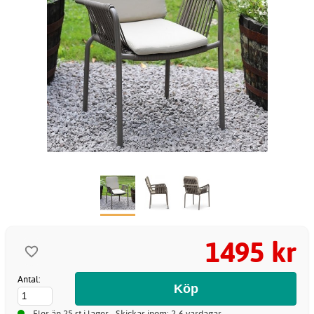
1495 kr
Antal:
Fler än 25 st i lager - Skickas inom: 2-6 vardagar