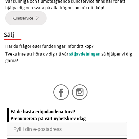
Vår kunniga och tillmötesgående kundservice finns här för att
hjälpa dig och svara på alla frågor som rör ditt köp!
Kundservice
Sälj
Har du frågor eller funderingar inför ditt köp?
Tveka inte att höra av dig till vår
säljavdelningen
så hjälper vi dig
gärna!
Få de bästa erbjudandena först!
Prenumerera på vårt nyhetsbrev idag