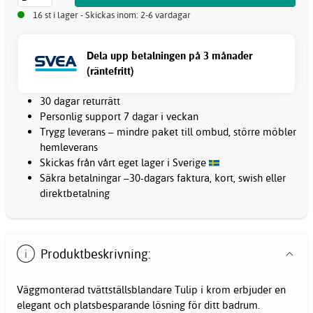
16 st i lager - Skickas inom: 2-6 vardagar
Dela upp betalningen på 3 månader
(räntefritt)
30 dagar returrätt
Personlig support 7 dagar i veckan
Trygg leverans – mindre paket till ombud, större möbler
hemleverans
Skickas från vårt eget lager i Sverige
Säkra betalningar –30-dagars faktura, kort, swish eller
direktbetalning
Produktbeskrivning:
Väggmonterad
tvättställsblandare
Tulip i krom erbjuder en
elegant och platsbesparande lösning för ditt badrum.