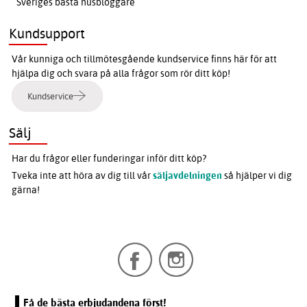
Sveriges bästa husbloggare
Kundsupport
Vår kunniga och tillmötesgående kundservice finns här för att
hjälpa dig och svara på alla frågor som rör ditt köp!
Kundservice
Sälj
Har du frågor eller funderingar inför ditt köp?
Tveka inte att höra av dig till vår
säljavdelningen
så hjälper vi dig
gärna!
Få de bästa erbjudandena först!