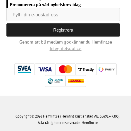
Prenumerera på vårt nyhetsbrev idag
Genom att bli medlem godkänner du Hemfint.se
Integritetspolicy.
Copyright © 2026 Hemfint.se (Hemfint Kristianstad AB, 556917-7305).
Alla rättigheter reserverade. Hemfint.se