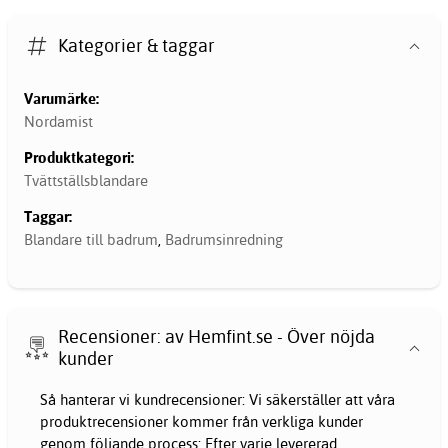
Kategorier & taggar
Varumärke:
Nordamist
Produktkategori:
Tvättställsblandare
Taggar:
Blandare till badrum
,
Badrumsinredning
Recensioner: av Hemfint.se - Över nöjda
kunder
Så hanterar vi kundrecensioner: Vi säkerställer att våra
produktrecensioner kommer från verkliga kunder
genom följande process: Efter varje levererad