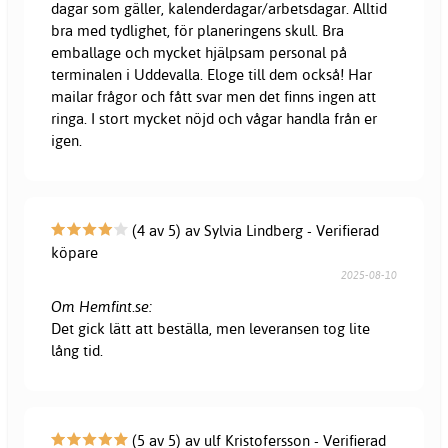
dagar som gäller, kalenderdagar/arbetsdagar. Alltid
bra med tydlighet, för planeringens skull. Bra
emballage och mycket hjälpsam personal på
terminalen i Uddevalla. Eloge till dem också! Har
mailar frågor och fått svar men det finns ingen att
ringa. I stort mycket nöjd och vågar handla från er
igen.
(4 av 5) av Sylvia Lindberg - Verifierad
köpare
2025-08-10
Om Hemfint.se:
Det gick lätt att beställa, men leveransen tog lite
lång tid.
(5 av 5) av ulf Kristofersson - Verifierad