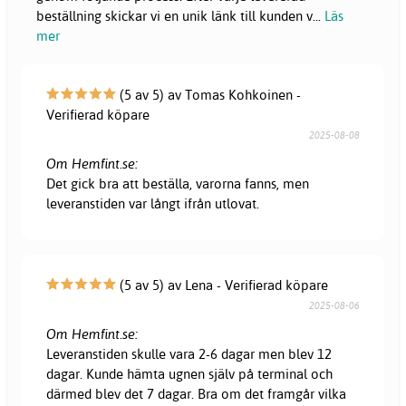
beställning skickar vi en unik länk till kunden v
...
Läs
mer
(5 av 5) av Tomas Kohkoinen -
Verifierad köpare
2025-08-08
Om Hemfint.se:
Det gick bra att beställa, varorna fanns, men
leveranstiden var långt ifrån utlovat.
(5 av 5) av Lena - Verifierad köpare
2025-08-06
Om Hemfint.se:
Leveranstiden skulle vara 2-6 dagar men blev 12
dagar. Kunde hämta ugnen själv på terminal och
därmed blev det 7 dagar. Bra om det framgår vilka