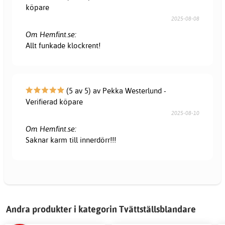
köpare
2025-08-08
Om Hemfint.se:
Allt funkade klockrent!
(5 av 5) av Pekka Westerlund -
Verifierad köpare
2025-08-10
Om Hemfint.se:
Saknar karm till innerdörr!!!
Andra produkter i kategorin Tvättställsblandare