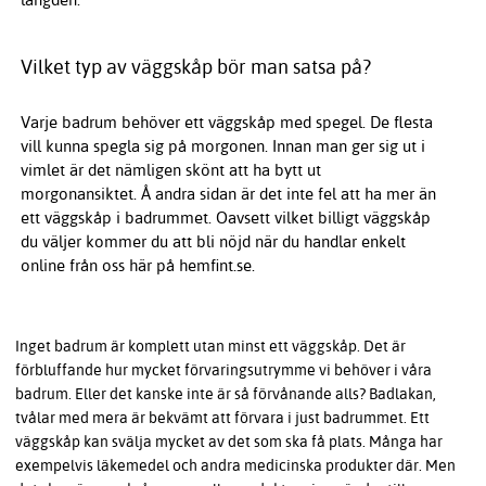
Vilket typ av väggskåp bör man satsa på?
Varje badrum behöver ett väggskåp med spegel. De flesta
vill kunna spegla sig på morgonen. Innan man ger sig ut i
vimlet är det nämligen skönt att ha bytt ut
morgonansiktet. Å andra sidan är det inte fel att ha mer än
ett väggskåp i badrummet. Oavsett vilket billigt väggskåp
du väljer kommer du att bli nöjd när du handlar enkelt
online från oss här på hemfint.se.
Inget badrum är komplett utan minst ett väggskåp. Det är
förbluffande hur mycket förvaringsutrymme vi behöver i våra
badrum. Eller det kanske inte är så förvånande alls? Badlakan,
tvålar med mera är bekvämt att förvara i just badrummet. Ett
väggskåp kan svälja mycket av det som ska få plats. Många har
exempelvis läkemedel och andra medicinska produkter där. Men