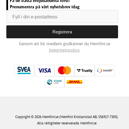
Få de bästa erbjudandena först!
Prenumerera på vårt nyhetsbrev idag
Genom att bli medlem godkänner du Hemfint.se
Integritetspolicy.
Copyright © 2026 Hemfint.se (Hemfint Kristianstad AB, 556917-7305).
Alla rättigheter reserverade. Hemfint.se