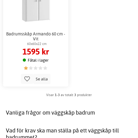
Badrumsskåp Armando 60 cm -
Vit
60x60x22 cm
1595 kr
Fåtal i lager
Se alla
Visar
1-3
av totalt
3
produkter
Vanliga frågor om väggskåp badrum
Vad för krav ska man ställa på ett väggskåp till
badrummet?