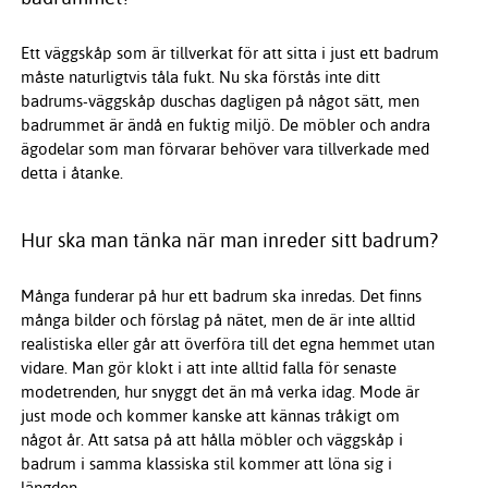
Ett väggskåp som är tillverkat för att sitta i just ett badrum
måste naturligtvis tåla fukt. Nu ska förstås inte ditt
badrums-väggskåp duschas dagligen på något sätt, men
badrummet är ändå en fuktig miljö. De möbler och andra
ägodelar som man förvarar behöver vara tillverkade med
detta i åtanke.
Hur ska man tänka när man inreder sitt badrum?
Många funderar på hur ett badrum ska inredas. Det finns
många bilder och förslag på nätet, men de är inte alltid
realistiska eller går att överföra till det egna hemmet utan
vidare. Man gör klokt i att inte alltid falla för senaste
modetrenden, hur snyggt det än må verka idag. Mode är
just mode och kommer kanske att kännas tråkigt om
något år. Att satsa på att hålla möbler och väggskåp i
badrum i samma klassiska stil kommer att löna sig i
längden.