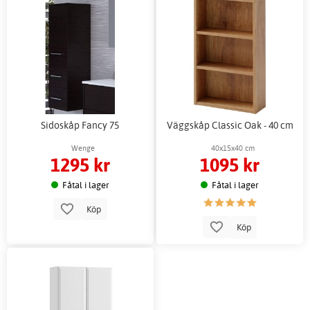
Sidoskåp Fancy 75
Väggskåp Classic Oak - 40 cm
Wenge
40x15x40 cm
1295 kr
1095 kr
Fåtal i lager
Fåtal i lager
Köp
Köp