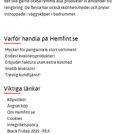
det ska gärna också rymma alla produkter vi använder till
rengöring. De flesta har också skönhetsmedel och prylar
instoppade i väggskåpet i badrummet.
Varför handla på Hemfint.se
Mycket för pengarna & stort sortiment
Endast kvalitetsprodukter!
Erbjuder faktura utan extra kostnad
Snabb leverans!
Trevlig kundtjänst!
Viktiga länkar
Köpvillkor
Ångrat köp
Om Hemfint.se
Cookies
Integritetspolicy
Black Friday 2025 - REA