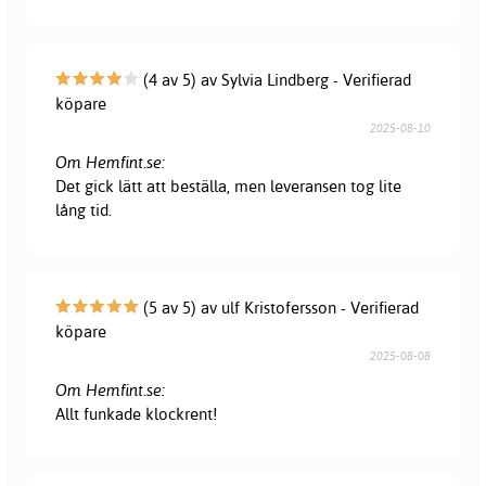
(4 av 5) av Sylvia Lindberg - Verifierad
köpare
2025-08-10
Om Hemfint.se:
Det gick lätt att beställa, men leveransen tog lite
lång tid.
(5 av 5) av ulf Kristofersson - Verifierad
köpare
2025-08-08
Om Hemfint.se:
Allt funkade klockrent!