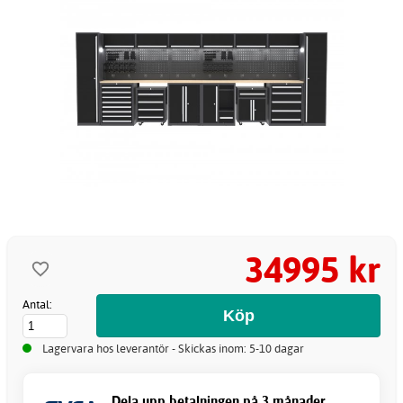
34995 kr
Antal:
Lagervara hos leverantör - Skickas inom: 5-10 dagar
Dela upp betalningen på 3 månader