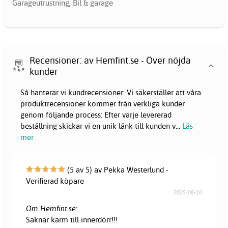
Garageutrustning
,
Bil & garage
Recensioner: av Hemfint.se - Över nöjda
kunder
Så hanterar vi kundrecensioner: Vi säkerställer att våra
produktrecensioner kommer från verkliga kunder
genom följande process: Efter varje levererad
beställning skickar vi en unik länk till kunden v
...
Läs
mer
(5 av 5) av Pekka Westerlund -
Verifierad köpare
2025-08-10
Om Hemfint.se:
Saknar karm till innerdörr!!!