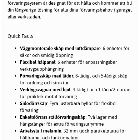
förvaringssystem är designat för att hålla och kommer att bli
din långvariga lösning för alla dina förvaringsbehov i garaget
eller verkstaden.
Quick Facts
Väggmonterade skåp med luftdämpare
: 6 enheter för
säker och smidig öppning
Flexibel hålpanel
: 6 enheter för anpassningsbar
verktygsupphängning
Förvaringsskåp med lådor
: 8-lådigt och 5-lådigt skåp
för ordning och struktur
Verktygsvagnar med hjul
: 4-lådigt och 1-låda/2-dörrars
för praktisk mobil förvaring
Sidodörrskåp
: Fyra justerbara hyllor för flexibel
förvaring
Enkeltdörrars stålförvaringsskåp
: Två lager med
hängstänger för extra förvaringsutrymme
Arbetsyta i melamin
: 32 mm tjock partikelplatta för
hållbarhet och funktionalitet