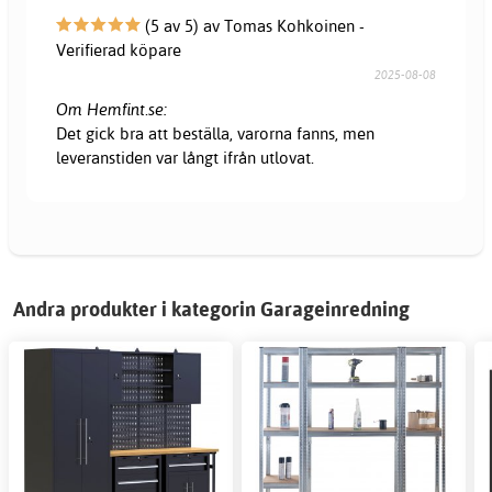
(5 av 5) av Tomas Kohkoinen -
Verifierad köpare
2025-08-08
Om Hemfint.se:
Det gick bra att beställa, varorna fanns, men
leveranstiden var långt ifrån utlovat.
Andra produkter i kategorin Garageinredning