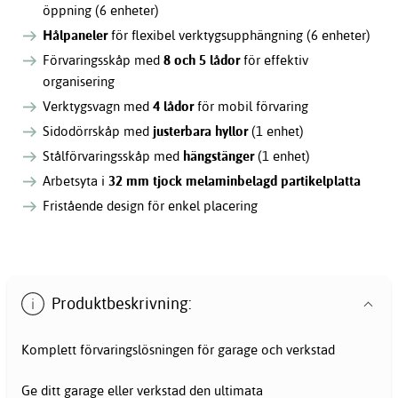
öppning (6 enheter)
Hålpaneler
för flexibel verktygsupphängning (6 enheter)
Förvaringsskåp med
8 och 5 lådor
för effektiv
organisering
Verktygsvagn med
4 lådor
för mobil förvaring
Sidodörrskåp med
justerbara hyllor
(1 enhet)
Stålförvaringsskåp med
hängstänger
(1 enhet)
Arbetsyta i
32 mm tjock melaminbelagd partikelplatta
Fristående design för enkel placering
Produktbeskrivning:
Komplett förvaringslösningen för garage och verkstad
Ge ditt garage eller verkstad den ultimata