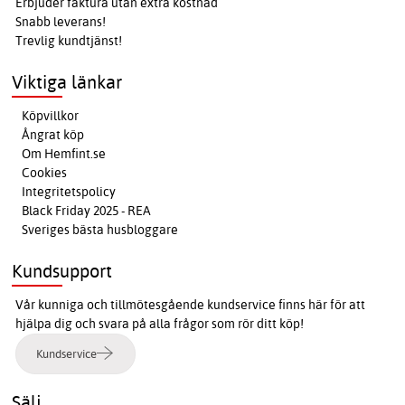
Erbjuder faktura utan extra kostnad
Snabb leverans!
Trevlig kundtjänst!
Viktiga länkar
Köpvillkor
Ångrat köp
Om Hemfint.se
Cookies
Integritetspolicy
Black Friday 2025 - REA
Sveriges bästa husbloggare
Kundsupport
Vår kunniga och tillmötesgående kundservice finns här för att
hjälpa dig och svara på alla frågor som rör ditt köp!
Kundservice
Sälj