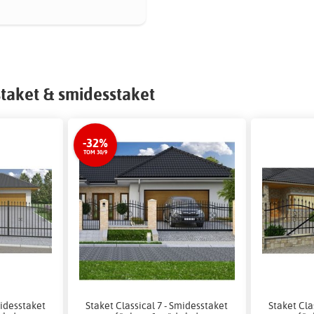
taket & smidesstaket
-32%
TOM 30/9
midesstaket
Staket Classical 7 - Smidesstaket
Staket Cla