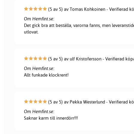
(5 av 5) av Tomas Kohkoinen - Verifierad k
Om Hemfint.se:
Det gick bra att beställa, varorna fanns, men leveranstid
utlovat.
(5 av 5) av ulf Kristofersson - Verifierad köp
Om Hemfint.se:
Allt funkade klockrent!
(5 av 5) av Pekka Westerlund - Verifierad k
Om Hemfint.se:
Saknar karm till innerdörr!!!