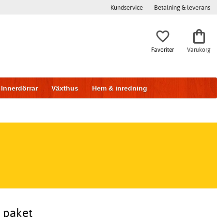
Kundservice
Betalning & leverans
Favoriter
Varukorg
Innerdörrar
Växthus
Hem & inredning
t paket