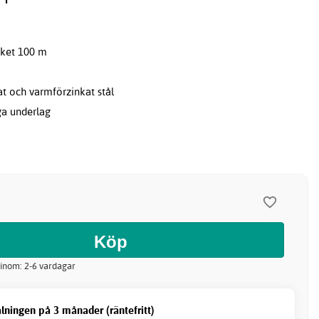
aket 100 m
at och varmförzinkat stål
a underlag
 inom: 2-6 vardagar
lningen på 3 månader (räntefritt)