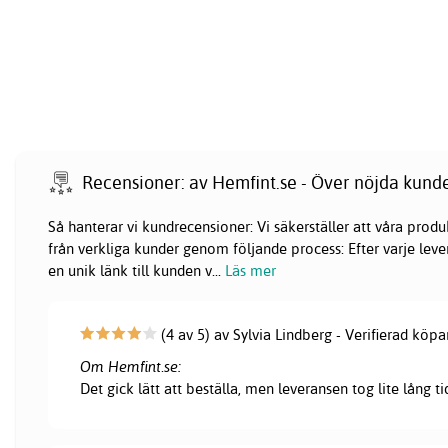
Recensioner: av Hemfint.se - Över nöjda kund
Så hanterar vi kundrecensioner: Vi säkerställer att våra pr
från verkliga kunder genom följande process: Efter varje lever
en unik länk till kunden v
...
Läs mer
(4 av 5) av Sylvia Lindberg - Verifierad köpa
Om Hemfint.se:
Det gick lätt att beställa, men leveransen tog lite lång ti