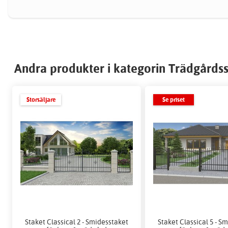
Andra produkter i kategorin Trädgårdss
Storsäljare
Se priset
Staket Classical 2 - Smidesstaket
Staket Classical 5 - S