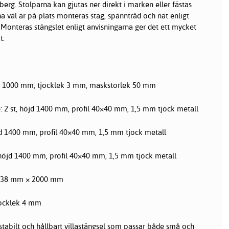
erg. Stolparna kan gjutas ner direkt i marken eller fästas
a väl är på plats monteras stag, spänntråd och nät enligt
 Monteras stängslet enligt anvisningarna ger det ett mycket
t.
× 1000 mm, tjocklek 3 mm, maskstorlek 50 mm
: 2 st, höjd 1400 mm, profil 40×40 mm, 1,5 mm tjock metall
jd 1400 mm, profil 40×40 mm, 1,5 mm tjock metall
 höjd 1400 mm, profil 40×40 mm, 1,5 mm tjock metall
, Ø 38 mm × 2000 mm
jocklek 4 mm
 stabilt och hållbart villastängsel som passar både små och