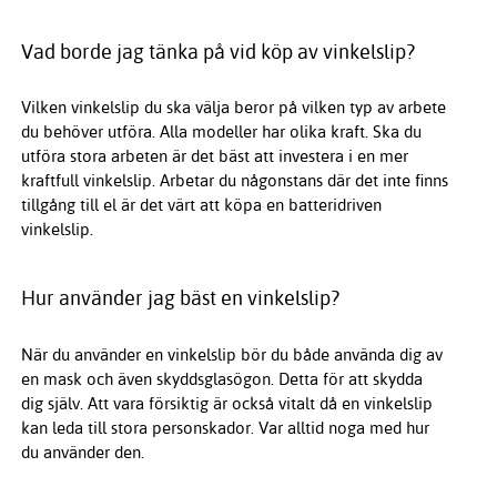
Vad borde jag tänka på vid köp av vinkelslip?
Vilken vinkelslip du ska välja beror på vilken typ av arbete
du behöver utföra. Alla modeller har olika kraft. Ska du
utföra stora arbeten är det bäst att investera i en mer
kraftfull vinkelslip. Arbetar du någonstans där det inte finns
tillgång till el är det värt att köpa en batteridriven
vinkelslip.
Hur använder jag bäst en vinkelslip?
När du använder en vinkelslip bör du både använda dig av
en mask och även skyddsglasögon. Detta för att skydda
dig själv. Att vara försiktig är också vitalt då en vinkelslip
kan leda till stora personskador. Var alltid noga med hur
du använder den.