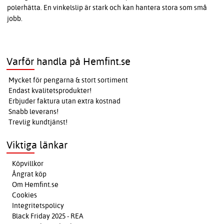
polerhätta. En vinkelslip är stark och kan hantera stora som små
jobb.
Varför handla på Hemfint.se
Mycket för pengarna & stort sortiment
Endast kvalitetsprodukter!
Erbjuder faktura utan extra kostnad
Snabb leverans!
Trevlig kundtjänst!
Viktiga länkar
Köpvillkor
Ångrat köp
Om Hemfint.se
Cookies
Integritetspolicy
Black Friday 2025 - REA