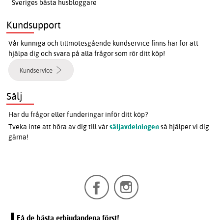
Sveriges bästa husbloggare
Kundsupport
Vår kunniga och tillmötesgående kundservice finns här för att
hjälpa dig och svara på alla frågor som rör ditt köp!
Kundservice
Sälj
Har du frågor eller funderingar inför ditt köp?
Tveka inte att höra av dig till vår
säljavdelningen
så hjälper vi dig
gärna!
Få de bästa erbjudandena först!