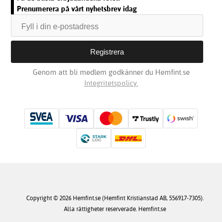
Prenumerera på vårt nyhetsbrev idag
Genom att bli medlem godkänner du Hemfint.se
Integritetspolicy.
Copyright © 2026 Hemfint.se (Hemfint Kristianstad AB, 556917-7305).
Alla rättigheter reserverade. Hemfint.se