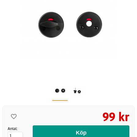
99 kr
Antal: