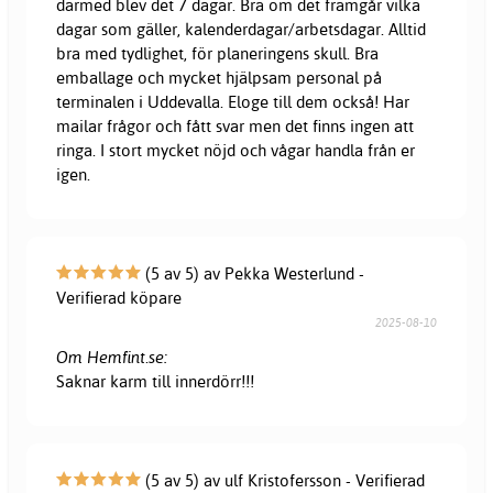
därmed blev det 7 dagar. Bra om det framgår vilka
dagar som gäller, kalenderdagar/arbetsdagar. Alltid
bra med tydlighet, för planeringens skull. Bra
emballage och mycket hjälpsam personal på
terminalen i Uddevalla. Eloge till dem också! Har
mailar frågor och fått svar men det finns ingen att
ringa. I stort mycket nöjd och vågar handla från er
igen.
(5 av 5) av Pekka Westerlund -
Verifierad köpare
2025-08-10
Om Hemfint.se:
Saknar karm till innerdörr!!!
(5 av 5) av ulf Kristofersson - Verifierad