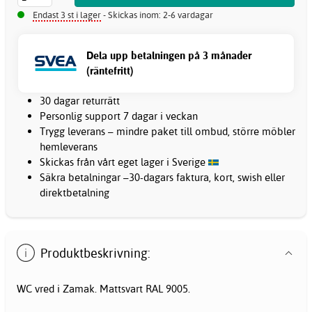
Endast 3 st i lager
- Skickas inom: 2-6 vardagar
Dela upp betalningen på 3 månader
(räntefritt)
30 dagar returrätt
Personlig support 7 dagar i veckan
Trygg leverans – mindre paket till ombud, större möbler
hemleverans
Skickas från vårt eget lager i Sverige
Säkra betalningar –30-dagars faktura, kort, swish eller
direktbetalning
Produktbeskrivning:
WC vred i Zamak. Mattsvart RAL 9005.