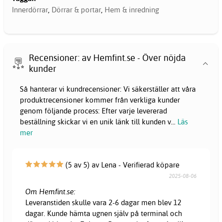
Innerdörrar
,
Dörrar & portar
,
Hem & inredning
Recensioner: av Hemfint.se - Över nöjda
kunder
Så hanterar vi kundrecensioner: Vi säkerställer att våra
produktrecensioner kommer från verkliga kunder
genom följande process: Efter varje levererad
beställning skickar vi en unik länk till kunden v
...
Läs
mer
(5 av 5) av Lena - Verifierad köpare
2025-08-06
Om Hemfint.se:
Leveranstiden skulle vara 2-6 dagar men blev 12
dagar. Kunde hämta ugnen själv på terminal och