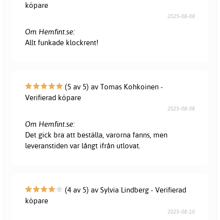
köpare
2025-08-08
Om Hemfint.se:
Allt funkade klockrent!
(5 av 5) av Tomas Kohkoinen -
Verifierad köpare
2025-08-08
Om Hemfint.se:
Det gick bra att beställa, varorna fanns, men
leveranstiden var långt ifrån utlovat.
(4 av 5) av Sylvia Lindberg - Verifierad
köpare
2025-08-10