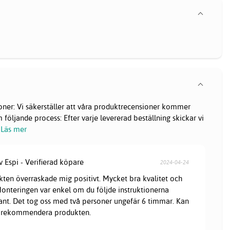
oner: Vi säkerställer att våra produktrecensioner kommer
följande process: Efter varje levererad beställning skickar vi
Läs mer
v Espi - Verifierad köpare
2024-04-24
ten överraskade mig positivt. Mycket bra kvalitet och
Monteringen var enkel om du följde instruktionerna
nt. Det tog oss med två personer ungefär 6 timmar. Kan
 rekommendera produkten.