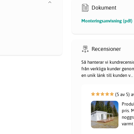
Dokument
Monteringsanvisning (pdf)
Recensioner
Så hanterar vi kundrecensi
från verkliga kunder genom 
en unik länk till kunden v
...
(5 av 5) a
Produk
pris. 
noggra
varmt