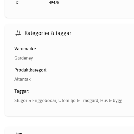
ID:
49478
Kategorier & taggar
Varumärke:
Gardeney
Produktkategori:
Altantak
Taggar:
Stugor & Friggebodar
,
Utemiljö & Trädgård
,
Hus & bygg