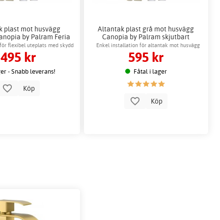
k plast mot husvägg
Altantak plast grå mot husvägg
Canopia by Palram Feria
Canopia by Palram skjutbart
vit
för flexibel uteplats med skydd
Enkel installation för altantak mot husvägg
495 kr
595 kr
ger - Snabb leverans!
Fåtal i lager
Köp
Köp