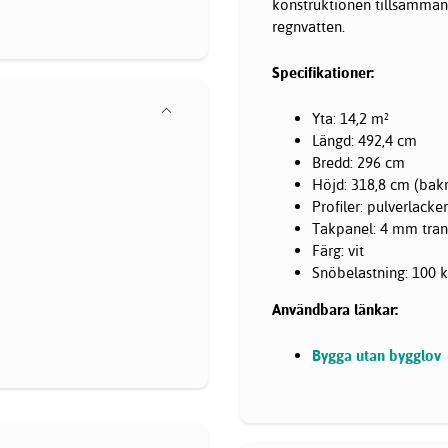
konstruktionen tillsammans
regnvatten.
Specifikationer:
Yta: 14,2 m²
Längd: 492,4 cm
Bredd: 296 cm
Höjd: 318,8 cm (bakr
Profiler: pulverlack
Takpanel: 4 mm tran
Färg: vit
Snöbelastning: 100 
Användbara länkar:
Bygga utan bygglov