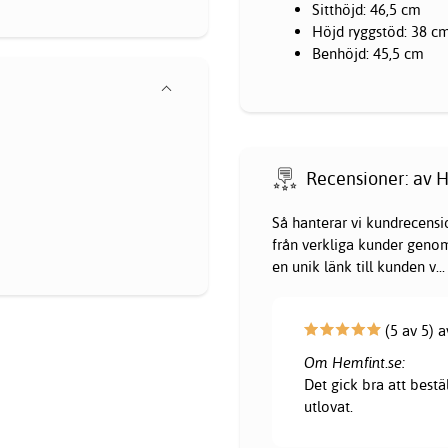
Sitthöjd: 46,5 cm
Höjd ryggstöd: 38 c
Benhöjd: 45,5 cm
Recensioner: av H
Så hanterar vi kundrecensi
från verkliga kunder genom 
en unik länk till kunden v
...
(5 av 5) 
Om Hemfint.se:
Det gick bra att bestä
utlovat.