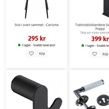
Stol i svart sammet - Carisma
Tvättställsblandare Sv
Poppy
Tålig och stilren tvättst
295 kr
399 kr
I lager - Snabb leverans!
I lager - Snabb l
Köp
Kö