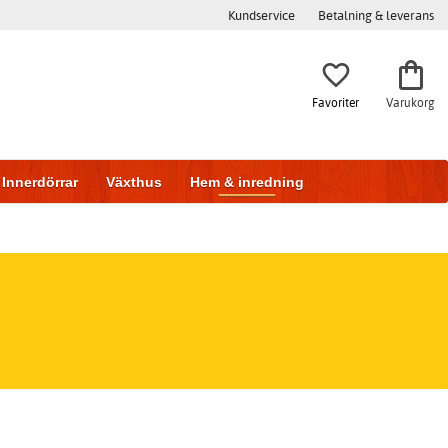
Kundservice
Betalning & leverans
Favoriter
Varukorg
Innerdörrar
Växthus
Hem & inredning