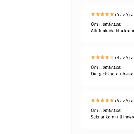
(5 av 5) a
Om Hemfint.se:
Allt funkade klockrent
(4 av 5) a
Om Hemfint.se:
Det gick lätt att bestä
(5 av 5) 
Om Hemfint.se:
Saknar karm till innerd