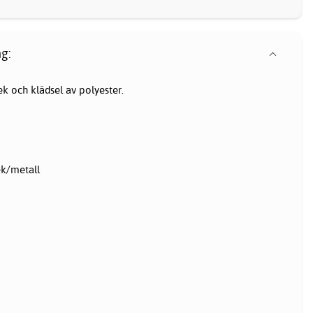
g:
k och klädsel av polyester.
ek/metall