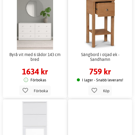
Byrå vit med 6 lådor 143 cm
Sängbord i oljad ek -
bred
Sandhamn
1634 kr
759 kr
Förbokas
I lager - Snabb leverans!
Förboka
Köp