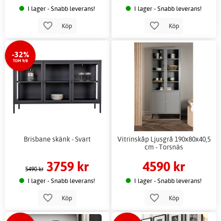
I lager - Snabb leverans!
I lager - Snabb leverans!
Köp
Köp
-32%
TOM 9/8
Brisbane skänk - Svart
Vitrinskåp Ljusgrå 190x80x40,5
cm - Torsnäs
3759 kr
4590 kr
5490 kr
I lager - Snabb leverans!
I lager - Snabb leverans!
Köp
Köp