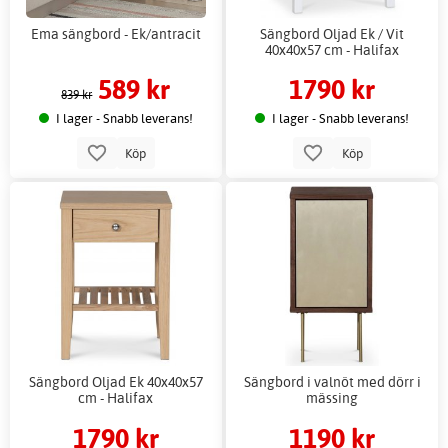
Ema sängbord - Ek/antracit
Sängbord Oljad Ek / Vit
40x40x57 cm - Halifax
589 kr
1790 kr
839 kr
I lager - Snabb leverans!
I lager - Snabb leverans!
Köp
Köp
Sängbord Oljad Ek 40x40x57
Sängbord i valnöt med dörr i
cm - Halifax
mässing
1790 kr
1190 kr