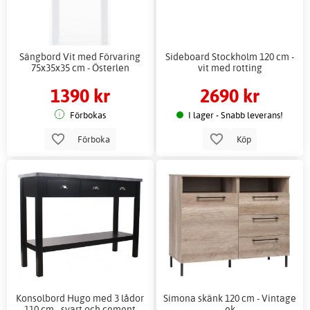
Sängbord Vit med Förvaring
Sideboard Stockholm 120 cm -
75x35x35 cm - Österlen
vit med rotting
1390 kr
2690 kr
Förbokas
I lager - Snabb leverans!
Förboka
Köp
Konsolbord Hugo med 3 lådor
Simona skänk 120 cm - Vintage
110 cm - svart och cement
ek