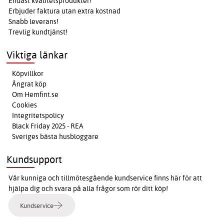
Endast kvalitetsprodukter!
Erbjuder faktura utan extra kostnad
Snabb leverans!
Trevlig kundtjänst!
Viktiga länkar
Köpvillkor
Ångrat köp
Om Hemfint.se
Cookies
Integritetspolicy
Black Friday 2025 - REA
Sveriges bästa husbloggare
Kundsupport
Vår kunniga och tillmötesgående kundservice finns här för att
hjälpa dig och svara på alla frågor som rör ditt köp!
Kundservice