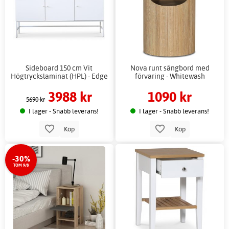
Sideboard 150 cm Vit
Nova runt sängbord med
Högtryckslaminat (HPL) - Edge
förvaring - Whitewash
3988 kr
1090 kr
5690 kr
I lager - Snabb leverans!
I lager - Snabb leverans!
Köp
Köp
-30%
TOM 9/8