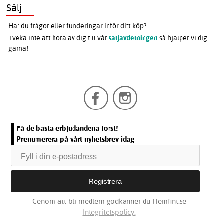
Sälj
Har du frågor eller funderingar inför ditt köp?
Tveka inte att höra av dig till vår
säljavdelningen
så hjälper vi dig
gärna!
Få de bästa erbjudandena först!
Prenumerera på vårt nyhetsbrev idag
Genom att bli medlem godkänner du Hemfint.se
Integritetspolicy.