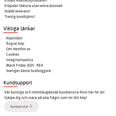
Endast kvalitetsprodukter!
Erbjuder faktura utan extra kostnad
Snabb leverans!
Trevlig kundtjänst!
Viktiga länkar
Köpvillkor
Ångrat köp
Om Hemfint.se
Cookies
Integritetspolicy
Black Friday 2025 - REA
Sveriges bästa husbloggare
Kundsupport
Vår kunniga och tillmötesgående kundservice finns här för att
hjälpa dig och svara på alla frågor som rör ditt köp!
Kundservice