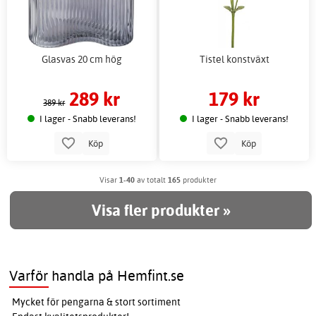
Glasvas 20 cm hög
Tistel konstväxt
289 kr
179 kr
389 kr
I lager - Snabb leverans!
I lager - Snabb leverans!
Köp
Köp
Visar
1-40
av totalt
165
produkter
Visa fler produkter »
Varför handla på Hemfint.se
Mycket för pengarna & stort sortiment