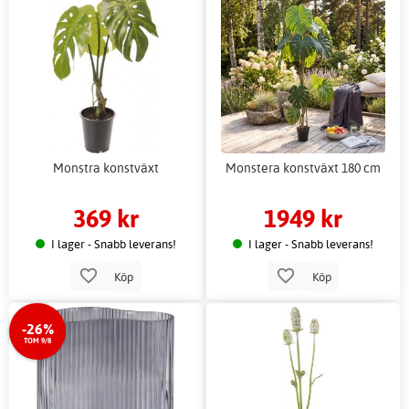
Monstra konstväxt
Monstera konstväxt 180 cm
369 kr
1949 kr
I lager - Snabb leverans!
I lager - Snabb leverans!
Köp
Köp
-26%
TOM 9/8