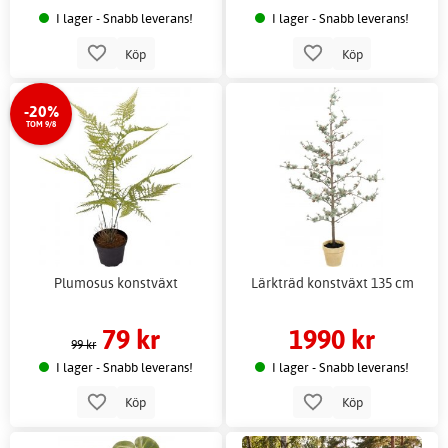
I lager - Snabb leverans!
I lager - Snabb leverans!
Köp
Köp
-20%
TOM 9/8
Plumosus konstväxt
Lärkträd konstväxt 135 cm
79 kr
1990 kr
99 kr
I lager - Snabb leverans!
I lager - Snabb leverans!
Köp
Köp