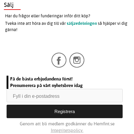
Sälj
Har du frågor eller funderingar inför ditt köp?
Tveka inte att höra av dig till vår
säljavdelningen
så hjälper vi dig
gärna!
Få de bästa erbjudandena först!
Prenumerera på vårt nyhetsbrev idag
Genom att bli medlem godkänner du Hemfint.se
Integritetspolicy.