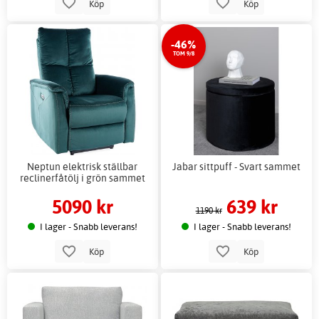
Köp
Köp
-46%
TOM 9/8
Neptun elektrisk ställbar
Jabar sittpuff - Svart sammet
reclinerfåtölj i grön sammet
5090 kr
639 kr
1190 kr
I lager - Snabb leverans!
I lager - Snabb leverans!
Köp
Köp