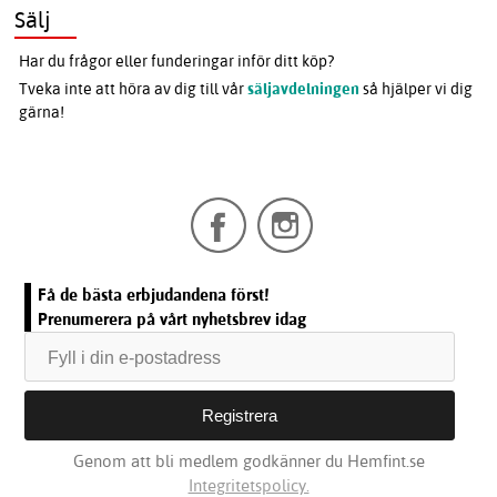
Sälj
Har du frågor eller funderingar inför ditt köp?
Tveka inte att höra av dig till vår
säljavdelningen
så hjälper vi dig
gärna!
Få de bästa erbjudandena först!
Prenumerera på vårt nyhetsbrev idag
Genom att bli medlem godkänner du Hemfint.se
Integritetspolicy.