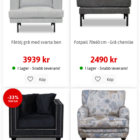
Fåtölj grå med svarta ben
Fotpall 70x60 cm - Grå chenille
3939 kr
2490 kr
I lager - Snabb leverans!
I lager - Snabb leverans!
Köp
Köp
-33%
TOM 9/8