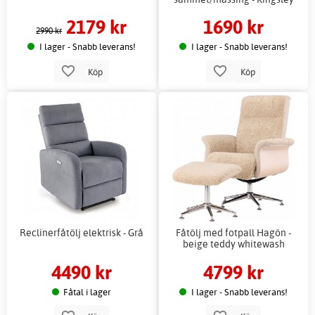
2179 kr
1690 kr
2990 kr
I lager - Snabb leverans!
I lager - Snabb leverans!
Köp
Köp
Reclinerfåtölj elektrisk - Grå
Fåtölj med fotpall Hagön -
beige teddy whitewash
4490 kr
4799 kr
Fåtal i lager
I lager - Snabb leverans!