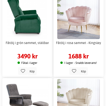
Fåtölj i grön sammet, ställbar
Fåtölj i rosa sammet - Kingsley
3490 kr
1688 kr
Fåtal i lager
I lager - Snabb leverans!
Köp
Köp