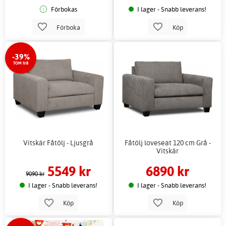
Förbokas
I lager - Snabb leverans!
Förboka
Köp
-39%
TOM 9/8
Vitskär Fåtölj - Ljusgrå
Fåtölj loveseat 120 cm Grå -
Vitskär
5549 kr
6890 kr
9090 kr
I lager - Snabb leverans!
I lager - Snabb leverans!
Köp
Köp