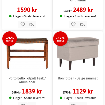
Anilinläder
1590 kr
2489 kr
3490 kr
I lager - Snabb leverans!
I lager - Snabb leverans!
Köp
Köp
-26%
-37%
TOM 9/8
TOM 9/8
Porto Bello Fotpall Teak /
Ron fotpall - Beige sammet
Anilinläder
1839 kr
1129 kr
2490 kr
1790 kr
I lager - Snabb leverans!
I lager - Snabb leverans!