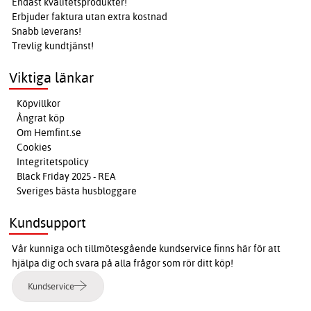
Endast kvalitetsprodukter!
Erbjuder faktura utan extra kostnad
Snabb leverans!
Trevlig kundtjänst!
Viktiga länkar
Köpvillkor
Ångrat köp
Om Hemfint.se
Cookies
Integritetspolicy
Black Friday 2025 - REA
Sveriges bästa husbloggare
Kundsupport
Vår kunniga och tillmötesgående kundservice finns här för att
hjälpa dig och svara på alla frågor som rör ditt köp!
Kundservice