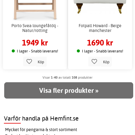
Porto Svea loungefåtölj -
Fotpall Howard - Beige
Natur/rotting
manchester
1949 kr
1690 kr
I lager - Snabb leverans!
I lager - Snabb leverans!
Köp
Köp
Visar
1-40
av totalt
108
produkter
Visa fler produkter »
Varför handla på Hemfint.se
Mycket för pengarna & stort sortiment