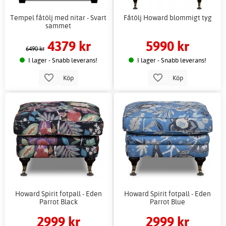
Tempel fåtölj med nitar - Svart
Fåtölj Howard blommigt tyg
sammet
4379 kr
5990 kr
6490 kr
I lager - Snabb leverans!
I lager - Snabb leverans!
Köp
Köp
Howard Spirit fotpall - Eden
Howard Spirit fotpall - Eden
Parrot Black
Parrot Blue
2999 kr
2999 kr