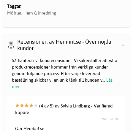
Taggar:
Möbler
,
Hem & inredning
Recensioner: av Hemfint.se - Över nöjda
kunder
Så hanterar vi kundrecensioner: Vi säkerställer att våra
produktrecensioner kommer från verkliga kunder
genom följande process: Efter varje levererad
beställning skickar vi en unik länk till kunden v
...
Läs
mer
(4 av 5) av Sylvia Lindberg - Verifierad
köpare
2025-08-10
Om Hemfint.se: