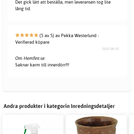
Det gick lätt att beställa, men leveransen tog lite
lång tid.
(5 av 5) av Pekka Westerlund -
Verifierad köpare
2025-08-10
Om Hemfint.se:
Saknar karm till innerdörr!!!
Andra produkter i kategorin Inredningsdetaljer