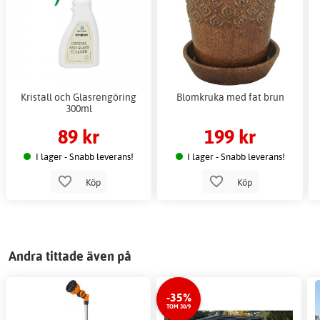
Kristall och Glasrengöring
Blomkruka med fat brun
300ml
89 kr
199 kr
I lager - Snabb leverans!
I lager - Snabb leverans!
Köp
Köp
Andra tittade även på
-35%
TOM 30/9