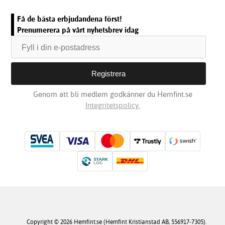
Få de bästa erbjudandena först!
Prenumerera på vårt nyhetsbrev idag
Genom att bli medlem godkänner du Hemfint.se
Integritetspolicy.
Copyright © 2026 Hemfint.se (Hemfint Kristianstad AB, 556917-7305).