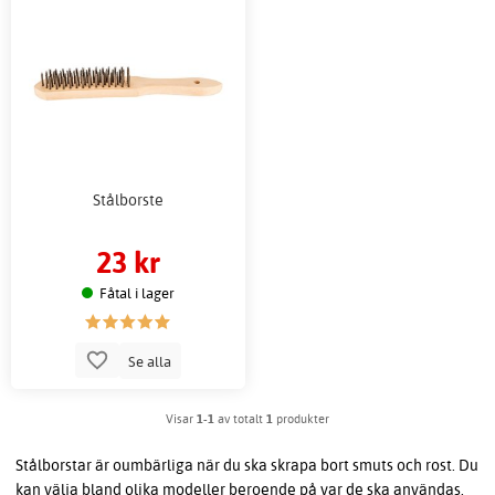
Stålborste
23 kr
Fåtal i lager
Se alla
Visar
1-1
av totalt
1
produkter
Stålborstar är oumbärliga när du ska skrapa bort smuts och rost. Du
kan välja bland olika modeller beroende på var de ska användas.