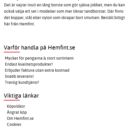
Det är vajrar inuti en lång borste som gör själva jobbet, men du kan
också välja ett set i modeller som mer liknar tandborstar. Där finns
det koppar, stål eller nylon som skrapar bort smutsen. Beställ billigt
här från Hemfint.
Varför handla på Hemfint.se
Mycket för pengarna & stort sortiment
Endast kvalitetsprodukter!
Erbjuder faktura utan extra kostnad
Snabb leverans!
Trevlig kundtjänst!
Viktiga länkar
Köpvillkor
Ångrat köp
Om Hemfint.se
Cookies