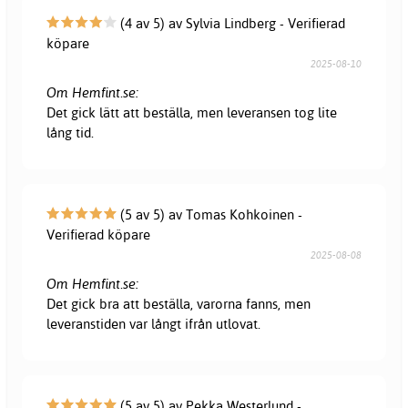
(4 av 5) av Sylvia Lindberg - Verifierad
köpare
2025-08-10
Om Hemfint.se:
Det gick lätt att beställa, men leveransen tog lite
lång tid.
(5 av 5) av Tomas Kohkoinen -
Verifierad köpare
2025-08-08
Om Hemfint.se:
Det gick bra att beställa, varorna fanns, men
leveranstiden var långt ifrån utlovat.
(5 av 5) av Pekka Westerlund -