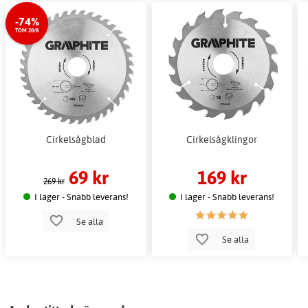
-74%
TOM 20/8
Cirkelsågblad
Cirkelsågklingor
69 kr
169 kr
269 kr
I lager - Snabb leverans!
I lager - Snabb leverans!
Se alla
Se alla