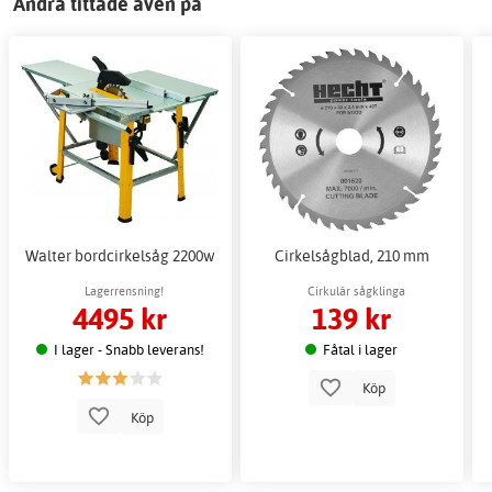
Andra tittade även på
Walter bordcirkelsåg 2200w
Cirkelsågblad, 210 mm
Lagerrensning!
Cirkulär sågklinga
4495 kr
139 kr
I lager - Snabb leverans!
Fåtal i lager
Köp
Köp