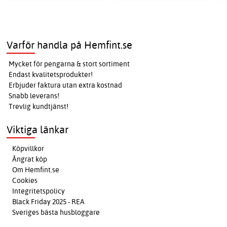
Varför handla på Hemfint.se
Mycket för pengarna & stort sortiment
Endast kvalitetsprodukter!
Erbjuder faktura utan extra kostnad
Snabb leverans!
Trevlig kundtjänst!
Viktiga länkar
Köpvillkor
Ångrat köp
Om Hemfint.se
Cookies
Integritetspolicy
Black Friday 2025 - REA
Sveriges bästa husbloggare