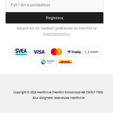
Genom att bli medlem godkänner du Hemfint.se
Integritetspolicy.
Copyright © 2026 Hemfint.se (Hemfint Kristianstad AB, 556917-7305).
Alla rättigheter reserverade. Hemfint.se