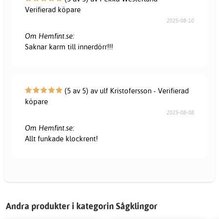
Verifierad köpare
2025-08-10
Om Hemfint.se:
Saknar karm till innerdörr!!!
(5 av 5) av ulf Kristofersson - Verifierad
köpare
2025-08-08
Om Hemfint.se:
Allt funkade klockrent!
Andra produkter i kategorin Sågklingor