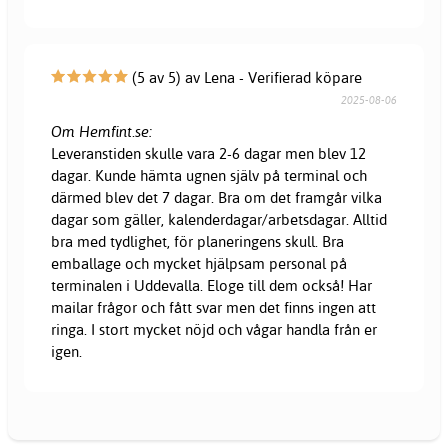
(5 av 5) av Lena - Verifierad köpare
2025-08-06
Om Hemfint.se:
Leveranstiden skulle vara 2-6 dagar men blev 12
dagar. Kunde hämta ugnen själv på terminal och
därmed blev det 7 dagar. Bra om det framgår vilka
dagar som gäller, kalenderdagar/arbetsdagar. Alltid
bra med tydlighet, för planeringens skull. Bra
emballage och mycket hjälpsam personal på
terminalen i Uddevalla. Eloge till dem också! Har
mailar frågor och fått svar men det finns ingen att
ringa. I stort mycket nöjd och vågar handla från er
igen.