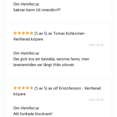
Om Hemfint.se:
Saknar karm till innerdörr!!!
(5 av 5) av Tomas Kohkoinen -
Verifierad köpare
2025-08-08
Om Hemfint.se:
Det gick bra att beställa, varorna fanns, men
leveranstiden var långt ifrån utlovat.
(5 av 5) av ulf Kristofersson - Verifierad
köpare
2025-08-08
Om Hemfint.se:
Allt funkade klockrent!