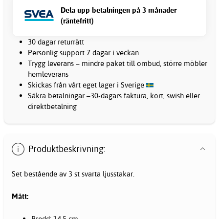
Dela upp betalningen på 3 månader
(räntefritt)
30 dagar returrätt
Personlig support 7 dagar i veckan
Trygg leverans – mindre paket till ombud, större möbler
hemleverans
Skickas från vårt eget lager i Sverige
Säkra betalningar –30-dagars faktura, kort, swish eller
direktbetalning
Produktbeskrivning:
Set bestående av 3 st svarta ljusstakar.
Mått:
Bredd: 14,5 cm