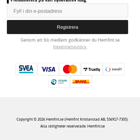
Genom att bli medlem godkänner du Hemfint.se
Integritetspolicy.
Copyright © 2026 Hemfint.se (Hemfint Kristianstad AB, 556917-7305).
Alla rättigheter reserverade. Hemfint.se