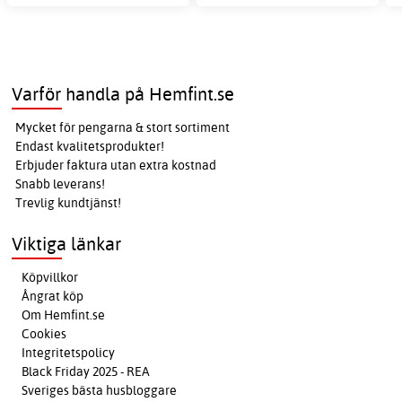
Varför handla på Hemfint.se
Mycket för pengarna & stort sortiment
Endast kvalitetsprodukter!
Erbjuder faktura utan extra kostnad
Snabb leverans!
Trevlig kundtjänst!
Viktiga länkar
Köpvillkor
Ångrat köp
Om Hemfint.se
Cookies
Integritetspolicy
Black Friday 2025 - REA
Sveriges bästa husbloggare