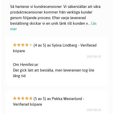
Så hanterar vi kundrecensioner: Vi säkerställer att våra
produktrecensioner kommer från verkliga kunder
genom följande process: Efter varje levererad
beställning skickar vi en unik länk till kunden v
...
Läs
mer
(4 av 5) av Sylvia Lindberg - Verifierad
köpare
2025-08-10
Om Hemfint.se:
Det gick lätt att beställa, men leveransen tog lite
lång tid.
(5 av 5) av Pekka Westerlund -
Verifierad köpare
2025-08-10