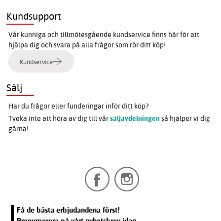
Kundsupport
Vår kunniga och tillmötesgående kundservice finns här för att
hjälpa dig och svara på alla frågor som rör ditt köp!
Kundservice
Sälj
Har du frågor eller funderingar inför ditt köp?
Tveka inte att höra av dig till vår
säljavdelningen
så hjälper vi dig
gärna!
Få de bästa erbjudandena först!
Prenumerera på vårt nyhetsbrev idag