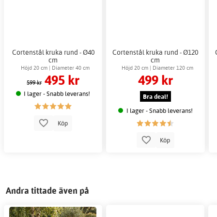
Cortenstål kruka rund - Ø40
Cortenstål kruka rund - Ø120
cm
cm
Höjd 20 cm | Diameter 40 cm
Höjd 20 cm | Diameter 120 cm
495 kr
499 kr
599 kr
I lager - Snabb leverans!
Bra deal!
I lager - Snabb leverans!
Köp
Köp
Andra tittade även på