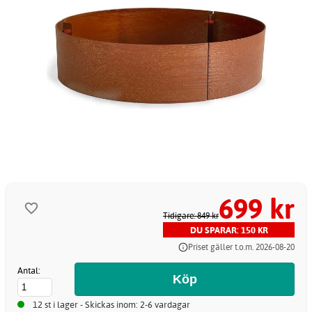
699 kr
Tidigare: 849 kr
DU SPARAR: 150 KR
Priset gäller t.o.m. 2026-08-20
Antal:
12 st i lager - Skickas inom: 2-6 vardagar