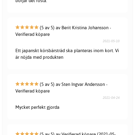
börjar det rosta.
(5 av 5) av Berit Kristina Johansson -
Verifierad köpare
2021-05-10
Ett japanskt körsbärsträd ska planteras inom kort. Vi
är nöjda med produkten
(5 av 5) av Sten Ingvar Andersson -
Verifierad köpare
2021-04-24
Mycket perfekt gjorda
(5 av 5) av Verifierad köpare (2021-05-