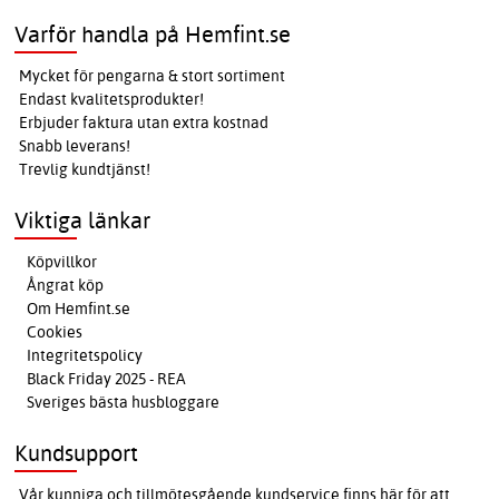
Varför handla på Hemfint.se
Mycket för pengarna & stort sortiment
Endast kvalitetsprodukter!
Erbjuder faktura utan extra kostnad
Snabb leverans!
Trevlig kundtjänst!
Viktiga länkar
Köpvillkor
Ångrat köp
Om Hemfint.se
Cookies
Integritetspolicy
Black Friday 2025 - REA
Sveriges bästa husbloggare
Kundsupport
Vår kunniga och tillmötesgående kundservice finns här för att