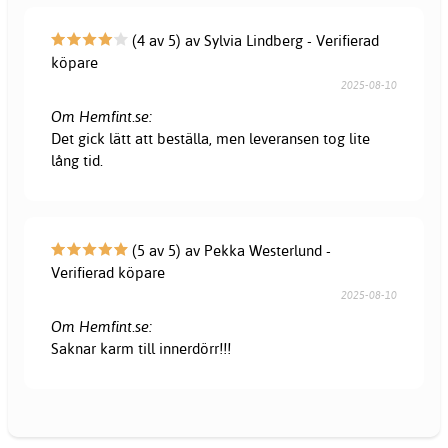
(4 av 5) av Sylvia Lindberg - Verifierad
köpare
2025-08-10
Om Hemfint.se:
Det gick lätt att beställa, men leveransen tog lite
lång tid.
(5 av 5) av Pekka Westerlund -
Verifierad köpare
2025-08-10
Om Hemfint.se:
Saknar karm till innerdörr!!!