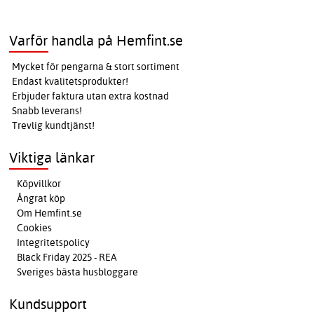
Varför handla på Hemfint.se
Mycket för pengarna & stort sortiment
Endast kvalitetsprodukter!
Erbjuder faktura utan extra kostnad
Snabb leverans!
Trevlig kundtjänst!
Viktiga länkar
Köpvillkor
Ångrat köp
Om Hemfint.se
Cookies
Integritetspolicy
Black Friday 2025 - REA
Sveriges bästa husbloggare
Kundsupport