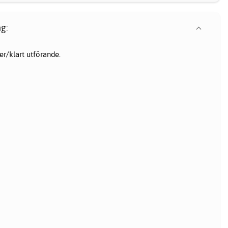
g:
er/klart utförande.