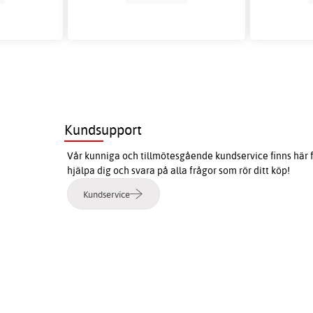
Kundsupport
Vår kunniga och tillmötesgående kundservice finns här f
hjälpa dig och svara på alla frågor som rör ditt köp!
Kundservice
e