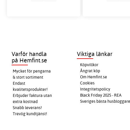
Varför handla
Viktiga länkar
på Hemfint.se
Köpvillkor
Ångrat köp
Mycket för pengarna
Om Hemfint.se
& stort sortiment
Cookies
Endast
Integritetspolicy
kvalitetsprodukter!
Black Friday 2025 - REA
Erbjuder faktura utan
Sveriges bästa husbloggar
extra kostnad
Snabb leverans!
Trevlig kundtjänst!