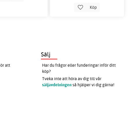
Köp
Sälj
ör att
Har du frågor eller funderingar inför ditt
köp?
Tveka inte att höra av dig till vår
säljavdelningen
så hjälper vi dig gärna!