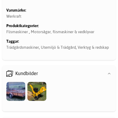
Varumärke:
Werkraft
Produktkategorier:
Flismaskiner
,
Motorsågar, flismaskiner & vedklyvar
Taggar:
Trädgårdsmaskiner
,
Utemiljö & Trädgård
,
Verktyg & redskap
Kundbilder