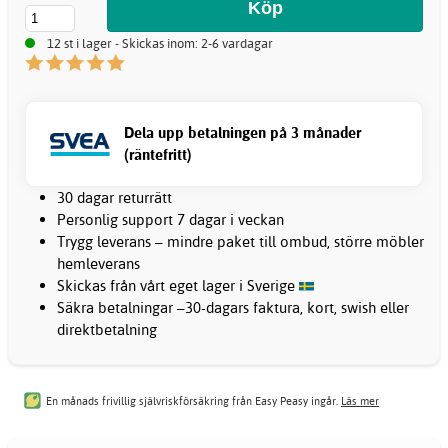
12 st i lager - Skickas inom: 2-6 vardagar
Dela upp betalningen på 3 månader
(räntefritt)
30 dagar returrätt
Personlig support 7 dagar i veckan
Trygg leverans – mindre paket till ombud, större möbler
hemleverans
Skickas från vårt eget lager i Sverige
Säkra betalningar –30-dagars faktura, kort, swish eller
direktbetalning
En månads frivillig självriskförsäkring från Easy Peasy ingår.
Läs mer