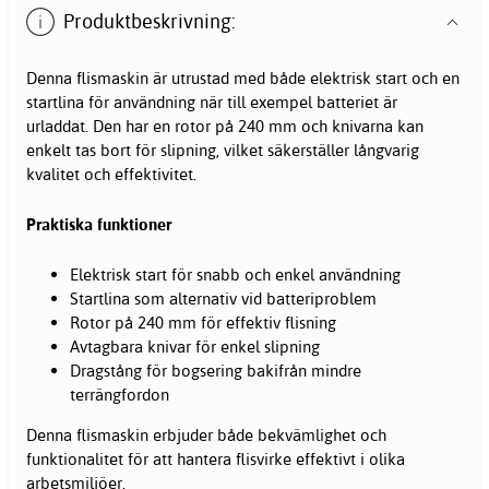
Produktbeskrivning:
Denna flismaskin är utrustad med både elektrisk start och en
startlina för användning när till exempel batteriet är
urladdat. Den har en rotor på 240 mm och knivarna kan
enkelt tas bort för slipning, vilket säkerställer långvarig
kvalitet och effektivitet.
Praktiska funktioner
Elektrisk start för snabb och enkel användning
Startlina som alternativ vid batteriproblem
Rotor på 240 mm för effektiv flisning
Avtagbara knivar för enkel slipning
Dragstång för bogsering bakifrån mindre
terrängfordon
Denna flismaskin erbjuder både bekvämlighet och
funktionalitet för att hantera flisvirke effektivt i olika
arbetsmiljöer.