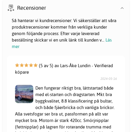
Recensioner
Så hanterar vi kundrecensioner: Vi säkerställer att våra
produktrecensioner kommer från verkliga kunder
genom följande process: Efter varje levererad
beställning skickar vi en unik länk till kunden v
...
Läs
mer
(5 av 5) av Lars-Åke Lundin - Verifierad
köpare
2024-05-16
Den fungerar riktigt bra, lättstartad både
med el-starten och dragstarten. Mkt bra
byggkvalitet, 8.8 klassificering på bultar,
och både fjäerbricka och vanliga brickor.
Alla svetsfogar ser bra ut, passformen på allt var
mycket bra. Motorn är stark 420cc. Smörjnipplar
(fettnipplar) på lagren för roterande trumma med