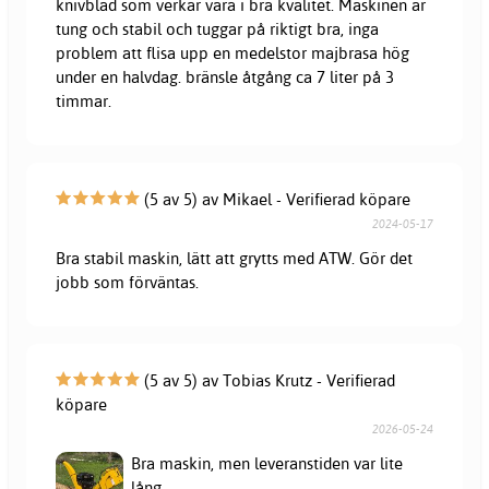
knivblad som verkar vara i bra kvalitet. Maskinen är
tung och stabil och tuggar på riktigt bra, inga
problem att flisa upp en medelstor majbrasa hög
under en halvdag. bränsle åtgång ca 7 liter på 3
timmar.
(5 av 5) av Mikael - Verifierad köpare
2024-05-17
Bra stabil maskin, lätt att grytts med ATW. Gör det
jobb som förväntas.
(5 av 5) av Tobias Krutz - Verifierad
köpare
2026-05-24
Bra maskin, men leveranstiden var lite
lång