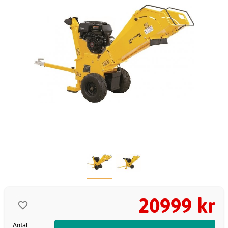
20999 kr
Antal: