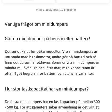
Visar
1-10
av totalt
10
produkter
Vanliga frågor om minidumpers
Går en minidumper på bensin eller batteri?
Det ser olika ut för olika modeller. Vissa minidumpers är
utrustade med bensinmotor, andra går på batteri och så
finns det de som är eldrivna. Bensindrivna minidumpers är
mindre miljövänliga och låter mer, men kapaciteten är
ofta något högre än för batteri- och eldrivna varianter.
Hur stor lastkapacitet har en minidumper?
De flesta minidumpers har en lastkapacitet på mellan 300
- 500 kg. För att garantera säker användning är det viktigt