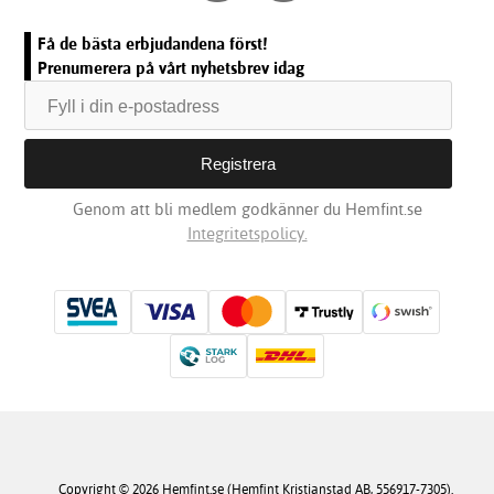
Få de bästa erbjudandena först!
Prenumerera på vårt nyhetsbrev idag
Genom att bli medlem godkänner du Hemfint.se
Integritetspolicy.
Copyright © 2026 Hemfint.se (Hemfint Kristianstad AB, 556917-7305).