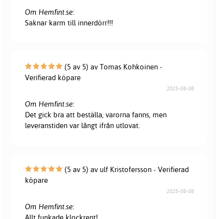
Om Hemfint.se:
Saknar karm till innerdörr!!!
(5 av 5) av Tomas Kohkoinen -
Verifierad köpare
2025-08-08
Om Hemfint.se:
Det gick bra att beställa, varorna fanns, men
leveranstiden var långt ifrån utlovat.
(5 av 5) av ulf Kristofersson - Verifierad
köpare
2025-08-08
Om Hemfint.se:
Allt funkade klockrent!