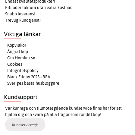
Endast kvalitetsprodukter!
Erbjuder faktura utan extra kostnad
Snabb leverans!
Trevlig kundtjänst!
Viktiga länkar
Köpvillkor
Ångrat köp
Om Hemfint.se
Cookies
Integritetspolicy
Black Friday 2025 - REA
Sveriges bästa husbloggare
Kundsupport
Vår kunniga och tillmötesgående kundservice finns här för att
hjälpa dig och svara på alla frågor som rör ditt köp!
Kundservice