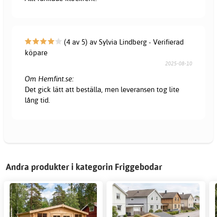
(4 av 5) av Sylvia Lindberg - Verifierad
köpare
2025-08-10
Om Hemfint.se:
Det gick lätt att beställa, men leveransen tog lite
lång tid.
Andra produkter i kategorin Friggebodar