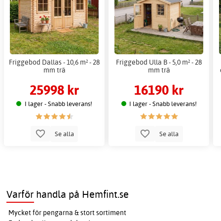
Friggebod Dallas - 10,6 m² - 28
Friggebod Ulla B - 5,0 m² - 28
mm trä
mm trä
25998 kr
16190 kr
I lager - Snabb leverans!
I lager - Snabb leverans!
Se alla
Se alla
Varför handla på Hemfint.se
Mycket för pengarna & stort sortiment