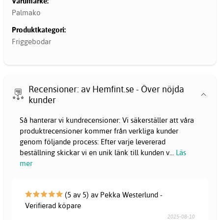
Varumärke:
Palmako
Produktkategori:
Friggebodar
Recensioner: av Hemfint.se - Över nöjda
kunder
Så hanterar vi kundrecensioner: Vi säkerställer att våra
produktrecensioner kommer från verkliga kunder
genom följande process: Efter varje levererad
beställning skickar vi en unik länk till kunden v
...
Läs
mer
(5 av 5) av Pekka Westerlund -
Verifierad köpare
2025-08-10