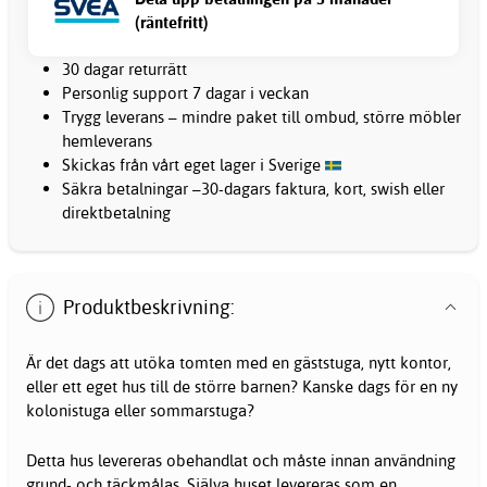
(räntefritt)
30 dagar returrätt
Personlig support 7 dagar i veckan
Trygg leverans – mindre paket till ombud, större möbler
hemleverans
Skickas från vårt eget lager i Sverige
Säkra betalningar –30-dagars faktura, kort, swish eller
direktbetalning
Produktbeskrivning:
Är det dags att utöka tomten med en gäststuga, nytt kontor,
eller ett eget hus till de större barnen? Kanske dags för en ny
kolonistuga eller sommarstuga?
Detta hus levereras obehandlat och måste innan användning
grund- och täckmålas. Själva huset levereras som en