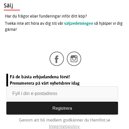
Sälj
Har du frågor eller funderingar inför ditt köp?
Tveka inte att höra av dig till vår
säljavdelningen
så hjälper vi dig
gärna!
Få de bästa erbjudandena först!
Prenumerera på vårt nyhetsbrev idag
Genom att bli medlem godkänner du Hemfint.se
Integritetspolicy.