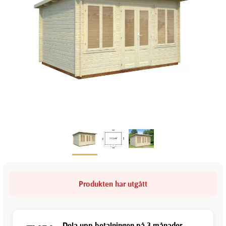
Produkten har utgått
Dela upp betalningen på 3 månader