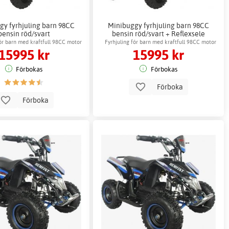
gy fyrhjuling barn 98CC
Minibuggy fyrhjuling barn 98CC
bensin röd/svart
bensin röd/svart + Reflexsele
för barn med kraftfull 98CC motor
Fyrhjuling för barn med kraftfull 98CC motor
15995 kr
15995 kr
Förbokas
Förbokas
Förboka
Förboka