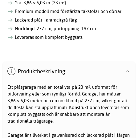
Yta: 3,86 × 6,03 m (23 m²)
Premium-modell med förstärkta takstolar och dörrar
Lackerad plåt i antracitgrå färg
Nockhöjd: 237 cm, portöppning: 197 cm
Levereras som komplett byggsats
Produktbeskrivning:
Ett plåtgarage med en total yta på 23 m², utformat för
bilförvaring eller som rymligt förråd. Garaget har måtten
3,86 × 6,03 meter och en nockhöjd på 237 cm, vilket gör att
de flesta kan stå upprätt inuti. Konstruktionen levereras som
komplett byggsats och är snabbare att montera än
traditionella trägarage.
Garaget är tillverkat i galvaniserad och lackerad plåt i färgen