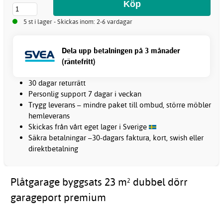
5 st i lager - Skickas inom: 2-6 vardagar
Dela upp betalningen på 3 månader
(räntefritt)
30 dagar returrätt
Personlig support 7 dagar i veckan
Trygg leverans – mindre paket till ombud, större möbler
hemleverans
Skickas från vårt eget lager i Sverige
Säkra betalningar –30-dagars faktura, kort, swish eller
direktbetalning
Plåtgarage byggsats 23 m² dubbel dörr
garageport premium