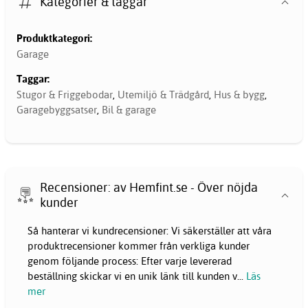
Kategorier & taggar
Produktkategori:
Garage
Taggar:
Stugor & Friggebodar
,
Utemiljö & Trädgård
,
Hus & bygg
,
Garagebyggsatser
,
Bil & garage
Recensioner: av Hemfint.se - Över nöjda
kunder
Så hanterar vi kundrecensioner: Vi säkerställer att våra
produktrecensioner kommer från verkliga kunder
genom följande process: Efter varje levererad
beställning skickar vi en unik länk till kunden v
...
Läs
mer