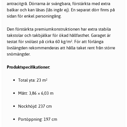
antracitgrå. Dörrarna är svängbara, förstärkta med extra
balkar och kan låsas (lås ingår ej). En separat dörr finns på
sidan för enkel personingång.
Den förstärkta premiumkonstruktionen har extra stabila
takstolar och takbjälkar för ökad hållfasthet. Garaget är
testat för snölast på cirka 60 kg/m². För att förlänga
livslängden rekommenderas att hålla taket rent från större
snömängder.
Produktspecifikationer:
Total yta: 23 m²
Mått: 3,86 × 6,03 m
Nockhöjd: 237 cm
Portöppning: 197 cm