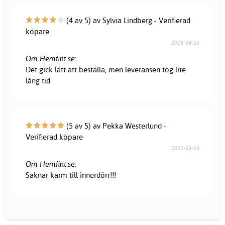
(4 av 5) av Sylvia Lindberg - Verifierad
köpare
2025-08-10
Om Hemfint.se:
Det gick lätt att beställa, men leveransen tog lite
lång tid.
(5 av 5) av Pekka Westerlund -
Verifierad köpare
2025-08-10
Om Hemfint.se:
Saknar karm till innerdörr!!!