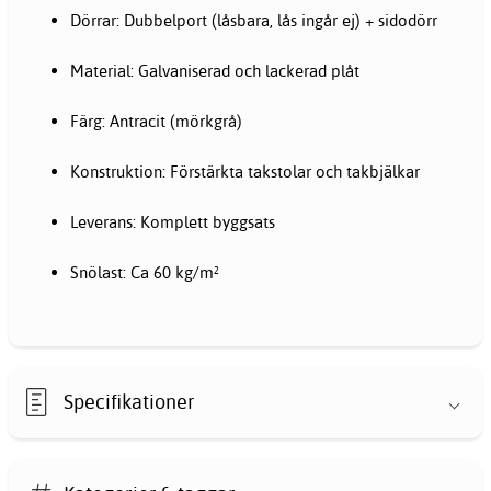
Dörrar: Dubbelport (låsbara, lås ingår ej) + sidodörr
Material: Galvaniserad och lackerad plåt
Färg: Antracit (mörkgrå)
Konstruktion: Förstärkta takstolar och takbjälkar
Leverans: Komplett byggsats
Snölast: Ca 60 kg/m²
Specifikationer