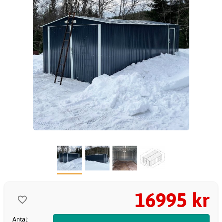
16995 kr
Antal: