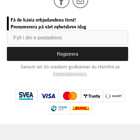
Få de bästa erbjudandena först!
Prenumerera på vårt nyhetsbrev idag
Genom att bli medlem godkänner du Hemfint.se
Integritetspolicy.