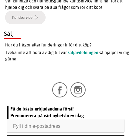
Vår kunniga och tillmötesgående kundservice finns här för att
hjälpa dig och svara på alla frågor som rör ditt köp!
Kundservice
Sälj
Har du frågor eller funderingar inför ditt köp?
Tveka inte att höra av dig till vår
säljavdelningen
så hjälper vi dig
gärna!
Få de bästa erbjudandena först!
Prenumerera på vårt nyhetsbrev idag