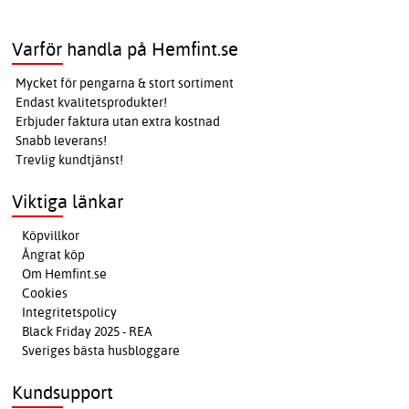
Varför handla på Hemfint.se
Mycket för pengarna & stort sortiment
Endast kvalitetsprodukter!
Erbjuder faktura utan extra kostnad
Snabb leverans!
Trevlig kundtjänst!
Viktiga länkar
Köpvillkor
Ångrat köp
Om Hemfint.se
Cookies
Integritetspolicy
Black Friday 2025 - REA
Sveriges bästa husbloggare
Kundsupport