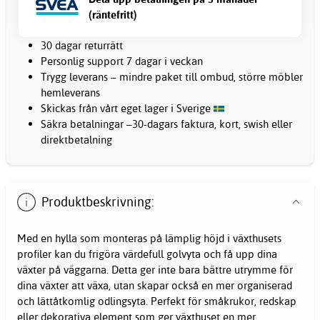
(räntefritt)
30 dagar returrätt
Personlig support 7 dagar i veckan
Trygg leverans – mindre paket till ombud, större möbler
hemleverans
Skickas från vårt eget lager i Sverige
Säkra betalningar –30-dagars faktura, kort, swish eller
direktbetalning
Produktbeskrivning:
Med en hylla som monteras på lämplig höjd i växthusets
profiler kan du frigöra värdefull golvyta och få upp dina
växter på väggarna. Detta ger inte bara bättre utrymme för
dina växter att växa, utan skapar också en mer organiserad
och lättåtkomlig odlingsyta. Perfekt för småkrukor, redskap
eller dekorativa element som ger växthuset en mer