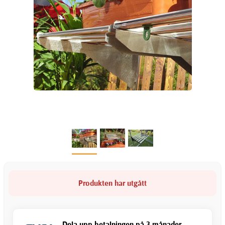
Produkten har utgått
Dela upp betalningen på 3 månader