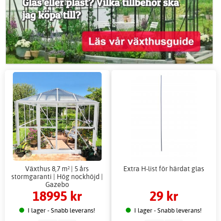
Växthus 8,7 m² | 5 års
Extra H-list för härdat glas
stormgaranti | Hög nockhöjd |
Gazebo
18995 kr
29 kr
I lager - Snabb leverans!
I lager - Snabb leverans!