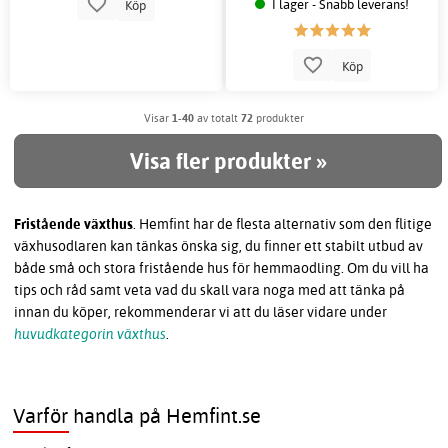
I lager - Snabb leverans!
Köp
Köp
Visar
1-40
av totalt
72
produkter
Visa fler produkter »
Fristående växthus
. Hemfint har de flesta alternativ som den flitige
växhusodlaren kan tänkas önska sig, du finner ett stabilt utbud av
både små och stora fristående hus för hemmaodling. Om du vill ha
tips och råd samt veta vad du skall vara noga med att tänka på
innan du köper, rekommenderar vi att du läser vidare under
huvudkategorin växthus
.
Varför handla på Hemfint.se