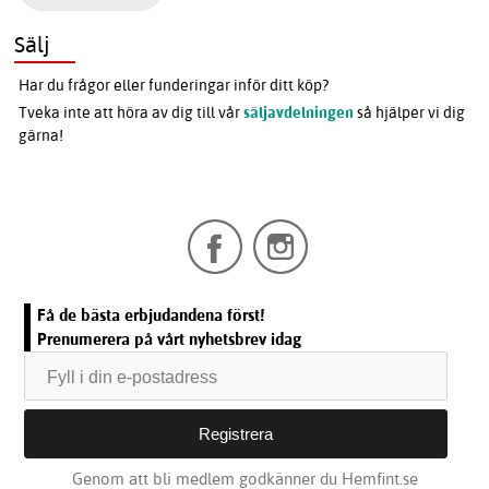
Sälj
Har du frågor eller funderingar inför ditt köp?
Tveka inte att höra av dig till vår
säljavdelningen
så hjälper vi dig
gärna!
Få de bästa erbjudandena först!
Prenumerera på vårt nyhetsbrev idag
Genom att bli medlem godkänner du Hemfint.se