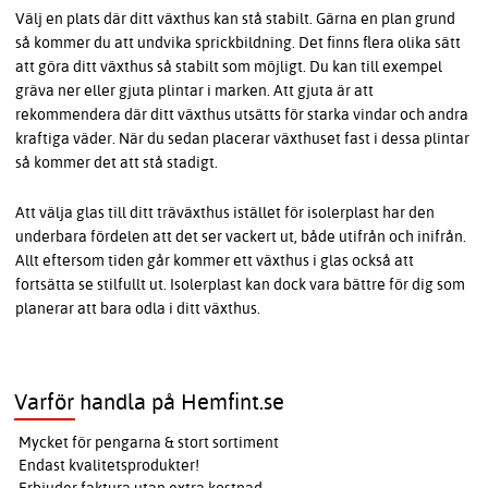
Välj en plats där ditt växthus kan stå stabilt. Gärna en plan grund
så kommer du att undvika sprickbildning. Det finns flera olika sätt
att göra ditt växthus så stabilt som möjligt. Du kan till exempel
gräva ner eller gjuta plintar i marken. Att gjuta är att
rekommendera där ditt växthus utsätts för starka vindar och andra
kraftiga väder. När du sedan placerar växthuset fast i dessa plintar
så kommer det att stå stadigt.
Att välja glas till ditt träväxthus istället för isolerplast har den
underbara fördelen att det ser vackert ut, både utifrån och inifrån.
Allt eftersom tiden går kommer ett växthus i glas också att
fortsätta se stilfullt ut. Isolerplast kan dock vara bättre för dig som
planerar att bara odla i ditt växthus.
Varför handla på Hemfint.se
Mycket för pengarna & stort sortiment
Endast kvalitetsprodukter!