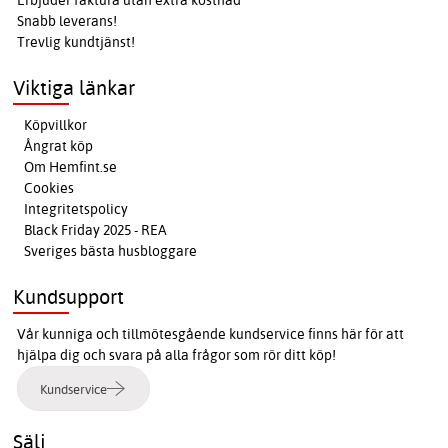
Erbjuder faktura utan extra kostnad
Snabb leverans!
Trevlig kundtjänst!
Viktiga länkar
Köpvillkor
Ångrat köp
Om Hemfint.se
Cookies
Integritetspolicy
Black Friday 2025 - REA
Sveriges bästa husbloggare
Kundsupport
Vår kunniga och tillmötesgående kundservice finns här för att
hjälpa dig och svara på alla frågor som rör ditt köp!
Kundservice
Sälj