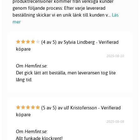
produktrecensioner kommer från verkliga kunder
genom följande process: Efter varje levererad
beställning skickar vi en unik länk till kunden v
...
Läs
mer
(4 av 5) av Sylvia Lindberg - Verifierad
köpare
2025-08-10
Om Hemfint.se:
Det gick lätt att beställa, men leveransen tog lite
lång tid.
(5 av 5) av ulf Kristofersson - Verifierad
köpare
2025-08-08
Om Hemfint.se:
Allt funkade klockrent!