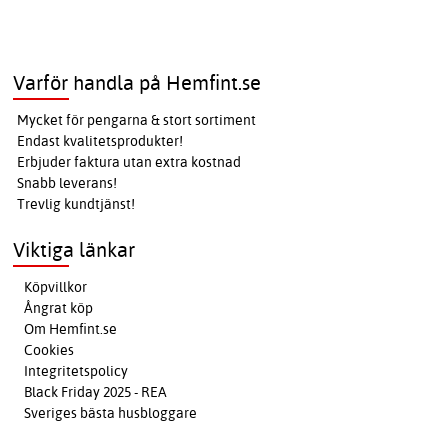
Varför handla på Hemfint.se
Mycket för pengarna & stort sortiment
Endast kvalitetsprodukter!
Erbjuder faktura utan extra kostnad
Snabb leverans!
Trevlig kundtjänst!
Viktiga länkar
Köpvillkor
Ångrat köp
Om Hemfint.se
Cookies
Integritetspolicy
Black Friday 2025 - REA
Sveriges bästa husbloggare