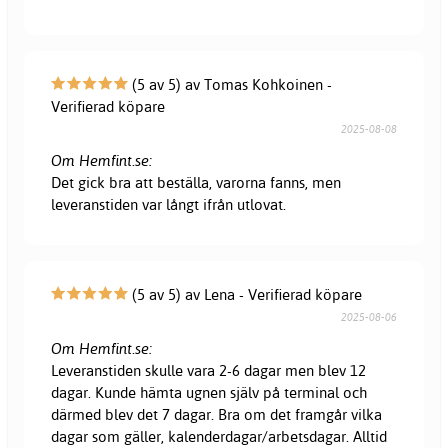
(5 av 5) av Tomas Kohkoinen -
Verifierad köpare
2025-08-08
Om Hemfint.se:
Det gick bra att beställa, varorna fanns, men
leveranstiden var långt ifrån utlovat.
(5 av 5) av Lena - Verifierad köpare
2025-08-06
Om Hemfint.se:
Leveranstiden skulle vara 2-6 dagar men blev 12
dagar. Kunde hämta ugnen själv på terminal och
därmed blev det 7 dagar. Bra om det framgår vilka
dagar som gäller, kalenderdagar/arbetsdagar. Alltid