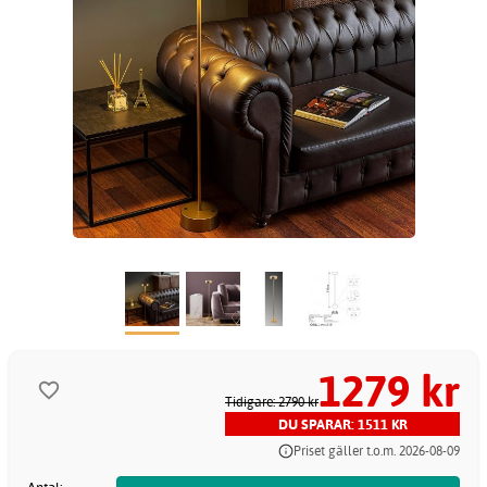
1279 kr
Tidigare: 2790 kr
DU SPARAR: 1511 KR
Priset gäller t.o.m. 2026-08-09