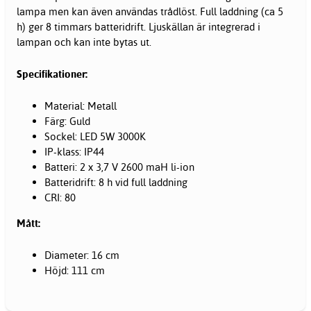
lampa men kan även användas trådlöst. Full laddning (ca 5
h) ger 8 timmars batteridrift. Ljuskällan är integrerad i
lampan och kan inte bytas ut.
Specifikationer:
Material: Metall
Färg: Guld
Sockel: LED 5W 3000K
IP-klass: IP44
Batteri: 2 x 3,7 V 2600 maH li-ion
Batteridrift: 8 h vid full laddning
CRI: 80
Mått:
Diameter: 16 cm
Höjd: 111 cm