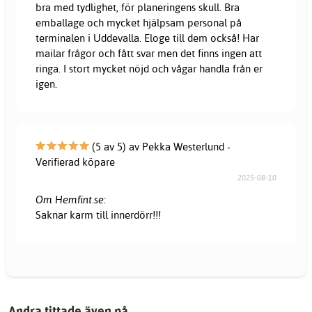
bra med tydlighet, för planeringens skull. Bra
emballage och mycket hjälpsam personal på
terminalen i Uddevalla. Eloge till dem också! Har
mailar frågor och fått svar men det finns ingen att
ringa. I stort mycket nöjd och vågar handla från er
igen.
(5 av 5) av Pekka Westerlund -
Verifierad köpare
2025-08-10
Om Hemfint.se:
Saknar karm till innerdörr!!!
Andra tittade även på