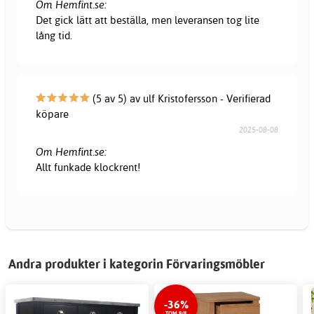
Om Hemfint.se:
Det gick lätt att beställa, men leveransen tog lite
lång tid.
(5 av 5) av ulf Kristofersson - Verifierad
köpare
2025-08-08
Om Hemfint.se:
Allt funkade klockrent!
Andra produkter i kategorin Förvaringsmöbler
-36%
TOM 9/8