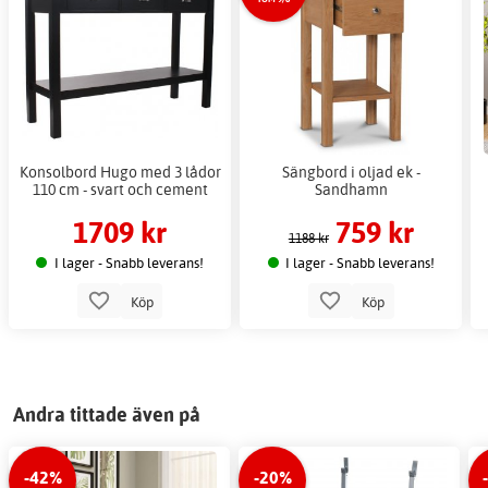
Konsolbord Hugo med 3 lådor
Sängbord i oljad ek -
110 cm - svart och cement
Sandhamn
1709 kr
759 kr
1188 kr
I lager - Snabb leverans!
I lager - Snabb leverans!
Köp
Köp
Andra tittade även på
-42%
-20%