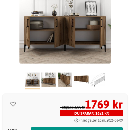
1769 kr
Tidigare: 3390 kr
DU SPARAR: 1621 KR
Priset gäller t.o.m. 2026-08-09