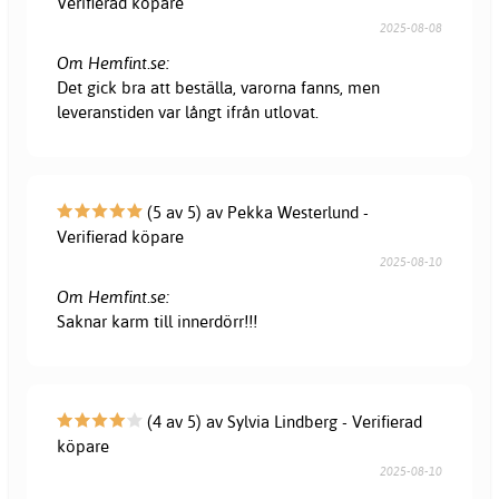
Verifierad köpare
2025-08-08
Om Hemfint.se:
Det gick bra att beställa, varorna fanns, men
leveranstiden var långt ifrån utlovat.
(5 av 5) av Pekka Westerlund -
Verifierad köpare
2025-08-10
Om Hemfint.se:
Saknar karm till innerdörr!!!
(4 av 5) av Sylvia Lindberg - Verifierad
köpare
2025-08-10