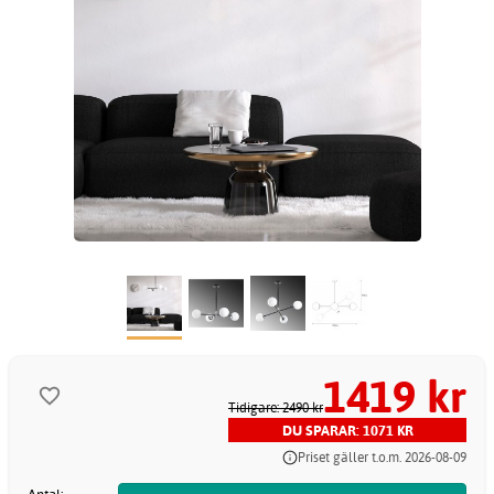
1419 kr
Tidigare: 2490 kr
DU SPARAR: 1071 KR
Priset gäller t.o.m. 2026-08-09