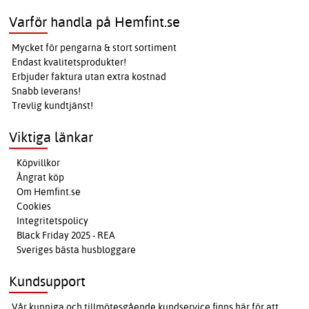
Varför handla på Hemfint.se
Mycket för pengarna & stort sortiment
Endast kvalitetsprodukter!
Erbjuder faktura utan extra kostnad
Snabb leverans!
Trevlig kundtjänst!
Viktiga länkar
Köpvillkor
Ångrat köp
Om Hemfint.se
Cookies
Integritetspolicy
Black Friday 2025 - REA
Sveriges bästa husbloggare
Kundsupport
Vår kunniga och tillmötesgående kundservice finns här för att