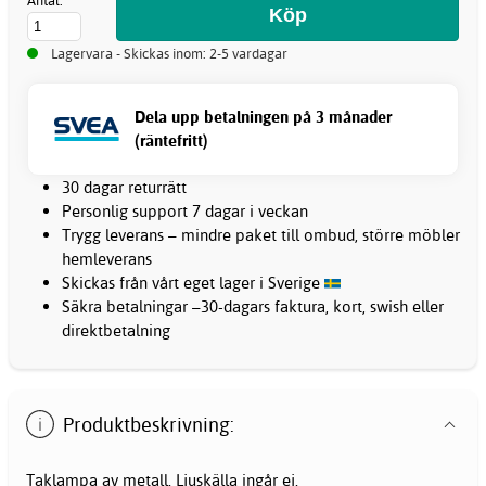
Antal:
Lagervara - Skickas inom: 2-5 vardagar
Dela upp betalningen på 3 månader
(räntefritt)
30 dagar returrätt
Personlig support 7 dagar i veckan
Trygg leverans – mindre paket till ombud, större möbler
hemleverans
Skickas från vårt eget lager i Sverige
Säkra betalningar –30-dagars faktura, kort, swish eller
direktbetalning
Produktbeskrivning:
Taklampa av metall. Ljuskälla ingår ej.