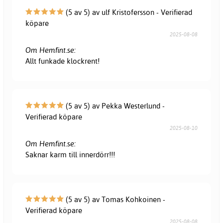
(5 av 5) av ulf Kristofersson - Verifierad
köpare
2025-08-08
Om Hemfint.se:
Allt funkade klockrent!
(5 av 5) av Pekka Westerlund -
Verifierad köpare
2025-08-10
Om Hemfint.se:
Saknar karm till innerdörr!!!
(5 av 5) av Tomas Kohkoinen -
Verifierad köpare
2025-08-08