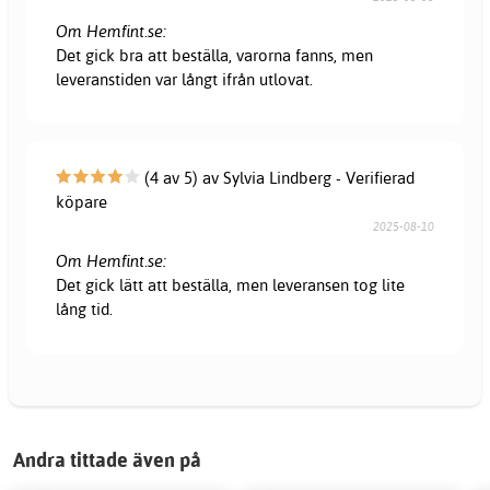
Om Hemfint.se:
Det gick bra att beställa, varorna fanns, men
leveranstiden var långt ifrån utlovat.
(4 av 5) av Sylvia Lindberg - Verifierad
köpare
2025-08-10
Om Hemfint.se:
Det gick lätt att beställa, men leveransen tog lite
lång tid.
Andra tittade även på